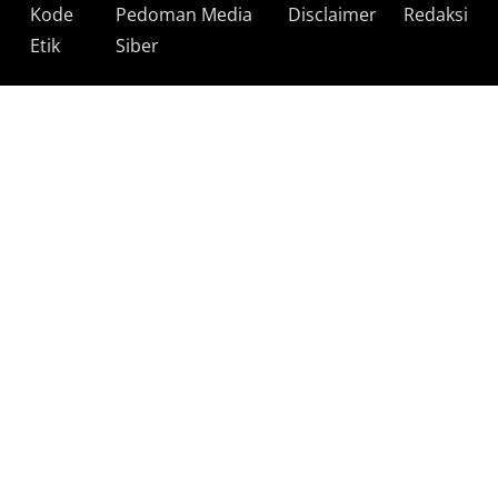
Kode
Pedoman Media
Disclaimer
Redaksi
Etik
Siber