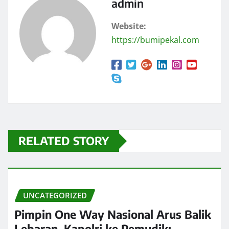
admin
Website:
https://bumipekal.com
RELATED STORY
UNCATEGORIZED
Pimpin One Way Nasional Arus Balik
Lebaran, Kapolri ke Pemudik: