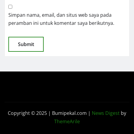
Simpan nama, email, dan situs web saya pada
peramban ini untuk komentar saya berikutnya.
Copyright © 2025 | Bumipekal.com
|
News Digest
by
ThemeArile