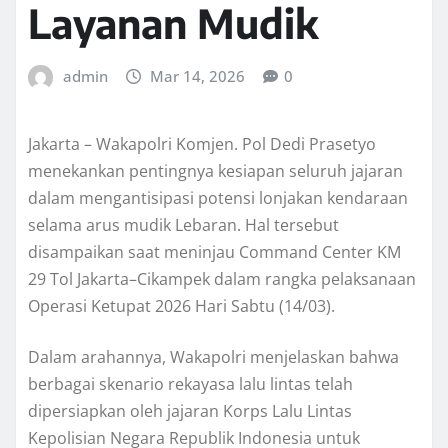
Layanan Mudik
admin
Mar 14, 2026
0
Jakarta – Wakapolri Komjen. Pol Dedi Prasetyo
menekankan pentingnya kesiapan seluruh jajaran
dalam mengantisipasi potensi lonjakan kendaraan
selama arus mudik Lebaran. Hal tersebut
disampaikan saat meninjau Command Center KM
29 Tol Jakarta–Cikampek dalam rangka pelaksanaan
Operasi Ketupat 2026 Hari Sabtu (14/03).
Dalam arahannya, Wakapolri menjelaskan bahwa
berbagai skenario rekayasa lalu lintas telah
dipersiapkan oleh jajaran Korps Lalu Lintas
Kepolisian Negara Republik Indonesia untuk