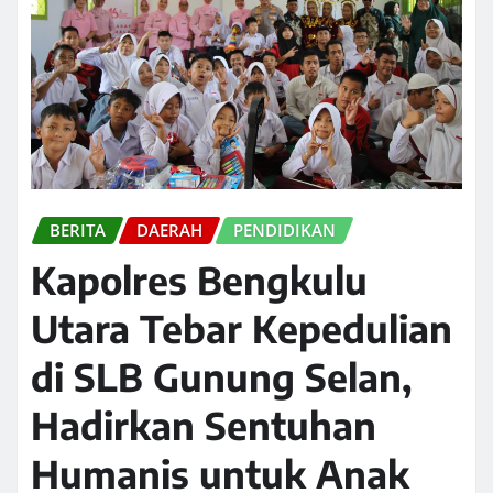
BERITA
DAERAH
PENDIDIKAN
Kapolres Bengkulu
Utara Tebar Kepedulian
di SLB Gunung Selan,
Hadirkan Sentuhan
Humanis untuk Anak