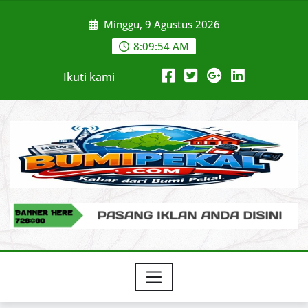
Skip
Minggu, 9 Agustus 2026
to
content
8:09:55 AM
Ikuti kami