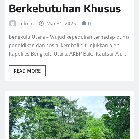
Berkebutuhan Khusus
admin
Mar 31, 2026
0
Bengkulu Utara – Wujud kepedulian terhadap dunia
pendidikan dan sosial kembali ditunjukkan oleh
Kapolres Bengkulu Utara, AKBP Bakti Kautsar Ali,…
READ MORE