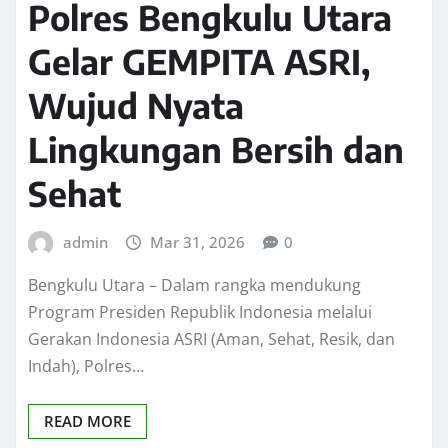
Polres Bengkulu Utara
Gelar GEMPITA ASRI,
Wujud Nyata
Lingkungan Bersih dan
Sehat
admin
Mar 31, 2026
0
Bengkulu Utara – Dalam rangka mendukung
Program Presiden Republik Indonesia melalui
Gerakan Indonesia ASRI (Aman, Sehat, Resik, dan
Indah), Polres…
READ MORE