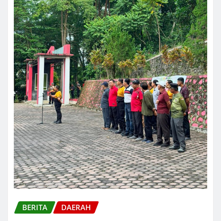
BERITA
DAERAH