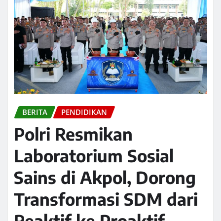
BERITA
PENDIDIKAN
Polri Resmikan
Laboratorium Sosial
Sains di Akpol, Dorong
Transformasi SDM dari
Reaktif ke Proaktif