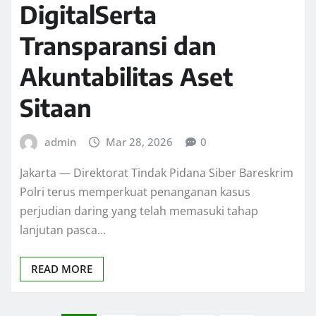
DigitalSerta
Transparansi dan
Akuntabilitas Aset
Sitaan
admin
Mar 28, 2026
0
Jakarta — Direktorat Tindak Pidana Siber Bareskrim
Polri terus memperkuat penanganan kasus
perjudian daring yang telah memasuki tahap
lanjutan pasca…
READ MORE