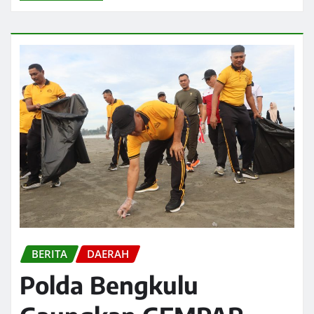
BERITA
DAERAH
Polda Bengkulu