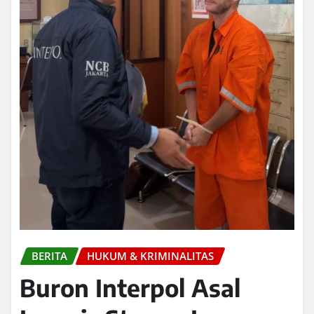
BERITA
HUKUM & KRIMINALITAS
Buron Interpol Asal