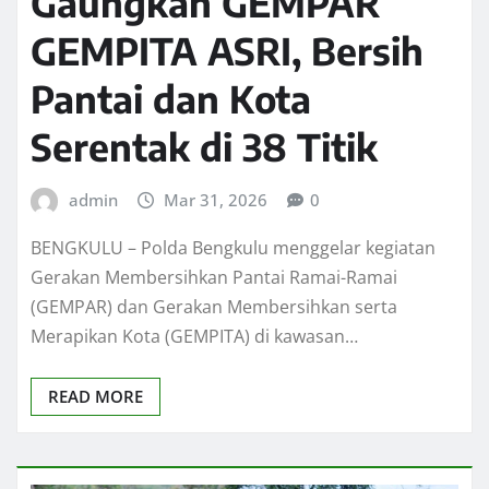
Gaungkan GEMPAR
GEMPITA ASRI, Bersih
Pantai dan Kota
Serentak di 38 Titik
admin
Mar 31, 2026
0
BENGKULU – Polda Bengkulu menggelar kegiatan
Gerakan Membersihkan Pantai Ramai-Ramai
(GEMPAR) dan Gerakan Membersihkan serta
Merapikan Kota (GEMPITA) di kawasan…
READ MORE