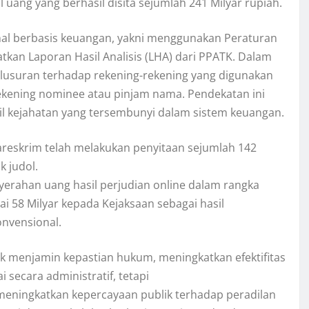
l uang yang berhasil disita sejumlah 241 Milyar rupiah.
al berbasis keuangan, yakni menggunakan Peraturan
n Laporan Hasil Analisis (LHA) dari PPATK. Dalam
lusuran terhadap rekening-rekening yang digunakan
ekening nominee atau pinjam nama. Pendekatan ini
sil kejahatan yang tersembunyi dalam sistem keuangan.
areskrim telah melakukan penyitaan sejumlah 142
k judol.
erahan uang hasil perjudian online dalam rangka
i 58 Milyar kepada Kejaksaan sebagai hasil
nvensional.
uk menjamin kepastian hukum, meningkatkan efektifitas
 secara administratif, tetapi
 meningkatkan kepercayaan publik terhadap peradilan