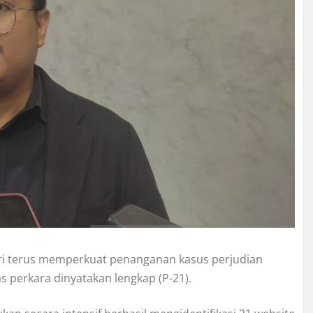
olri terus memperkuat penanganan kasus perjudian
s perkara dinyatakan lengkap (P-21).