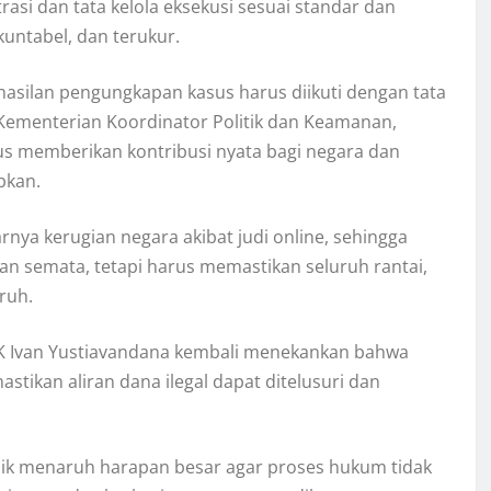
si dan tata kelola eksekusi sesuai standar dan
untabel, dan terukur.
silan pengungkapan kasus harus diikuti dengan tata
i Kementerian Koordinator Politik dan Keamanan,
rus memberikan kontribusi nyata bagi negara dan
bkan.
ya kerugian negara akibat judi online, sehingga
n semata, tetapi harus memastikan seluruh rantai,
ruh.
TK Ivan Yustiavandana kembali menekankan bahwa
tikan aliran dana ilegal dapat ditelusuri dan
ublik menaruh harapan besar agar proses hukum tidak