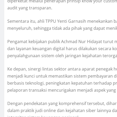
diperketat melalui penerapan prinsip know your custom
audit yang transparan.
Sementara itu, ahli TPPU Yenti Garnasih menekankan ba
menyeluruh, sehingga tidak ada pihak yang dapat menik
Pengamat kebijakan publik Achmad Nur Hidayat turut
dan layanan keuangan digital harus dilakukan secara 
penyalahgunaan sistem oleh jaringan kejahatan terorga
Ke depan, sinergi lintas sektor antara aparat penegak 
menjadi kunci untuk memastikan sistem pembayaran di
berbasis teknologi, peningkatan kepatuhan terhadap pr
pelaporan transaksi mencurigakan menjadi aspek yang p
Dengan pendekatan yang komprehensif tersebut, dihar
dalam praktik judi online dan kejahatan siber lainnya