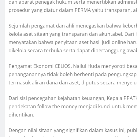
dan aparat penegak hukum serta menertibkan administra
prosedur yang diatur dalam PERMA yaitu transparan, ak
Sejumlah pengamat dan ahli menegaskan bahwa keberha
kelola aset sitaan yang transparan dan akuntabel. Dar
menyatakan bahwa penyitaan aset hasil judi online ha
dikelola secara terbuka serta dapat dipertanggungjawa
Pengamat Ekonomi CELIOS, Nailul Huda menyoroti besarn
penanganannya tidak boleh berhenti pada pengungkapa
termasuk aliran dana dan aset, diputus secara menyelu
Dari sisi pencegahan kejahatan keuangan, Kepala PPA
pendekatan follow the money menjadi kunci untuk memas
dihentikan.
Dengan nilai sitaan yang signifikan dalam kasus ini, p