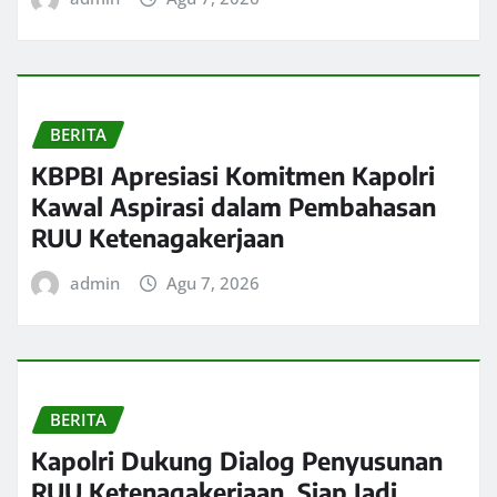
BERITA
KBPBI Apresiasi Komitmen Kapolri
Kawal Aspirasi dalam Pembahasan
RUU Ketenagakerjaan
admin
Agu 7, 2026
BERITA
Kapolri Dukung Dialog Penyusunan
RUU Ketenagakerjaan, Siap Jadi