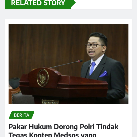
RELATED STORY
BERITA
Pakar Hukum Dorong Polri Tindak
Tegas Konten Medsos yang