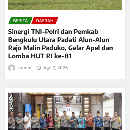
BERITA
DAERAH
Sinergi TNI-Polri dan Pemkab
Bengkulu Utara Padati Alun-Alun
Rajo Malin Paduko, Gelar Apel dan
Lomba HUT RI ke-81
admin
Agu 7, 2026