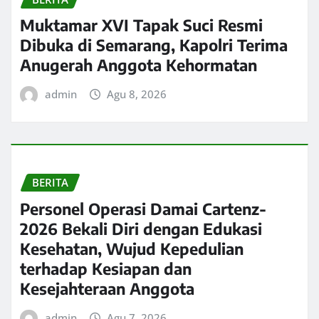
Muktamar XVI Tapak Suci Resmi
Dibuka di Semarang, Kapolri Terima
Anugerah Anggota Kehormatan
admin
Agu 8, 2026
BERITA
Personel Operasi Damai Cartenz-
2026 Bekali Diri dengan Edukasi
Kesehatan, Wujud Kepedulian
terhadap Kesiapan dan
Kesejahteraan Anggota
admin
Agu 7, 2026