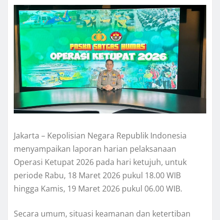
Jakarta – Kepolisian Negara Republik Indonesia
menyampaikan laporan harian pelaksanaan
Operasi Ketupat 2026 pada hari ketujuh, untuk
periode Rabu, 18 Maret 2026 pukul 18.00 WIB
hingga Kamis, 19 Maret 2026 pukul 06.00 WIB.
Secara umum, situasi keamanan dan ketertiban