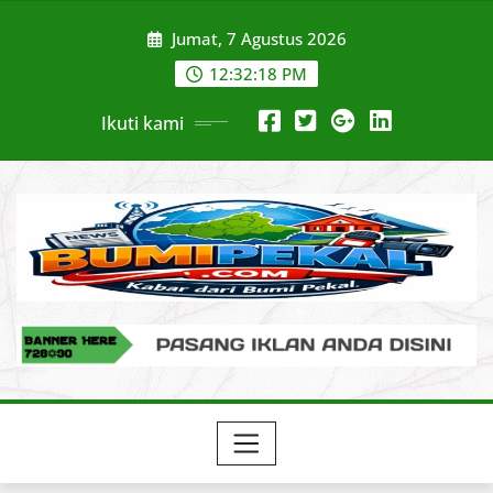
Skip
Jumat, 7 Agustus 2026
to
content
12:32:20 PM
Ikuti kami