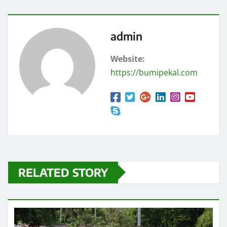
admin
Website:
https://bumipekal.com
RELATED STORY