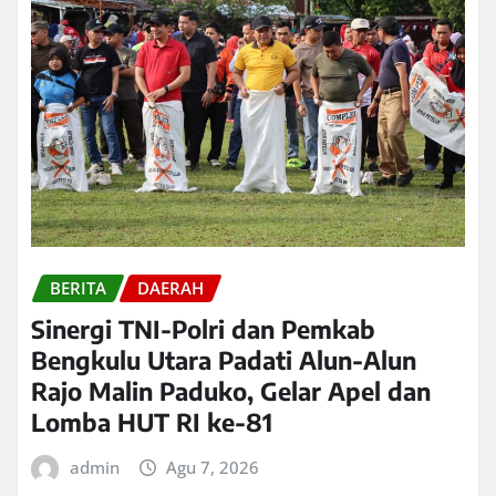
BERITA
DAERAH
Sinergi TNI-Polri dan Pemkab
Bengkulu Utara Padati Alun-Alun
Rajo Malin Paduko, Gelar Apel dan
Lomba HUT RI ke-81
admin
Agu 7, 2026