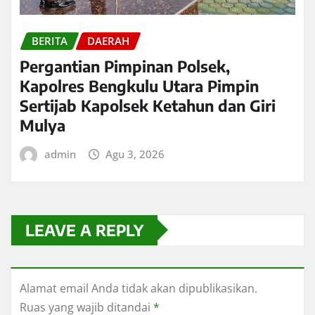
BERITA
DAERAH
Pergantian Pimpinan Polsek,
Kapolres Bengkulu Utara Pimpin
Sertijab Kapolsek Ketahun dan Giri
Mulya
admin
Agu 3, 2026
LEAVE A REPLY
Alamat email Anda tidak akan dipublikasikan.
Ruas yang wajib ditandai
*