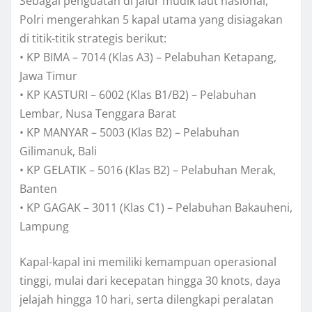
Sebagai penguatan di jalur mudik laut nasional,
Polri mengerahkan 5 kapal utama yang disiagakan
di titik-titik strategis berikut:
• KP BIMA – 7014 (Klas A3) – Pelabuhan Ketapang,
Jawa Timur
• KP KASTURI – 6002 (Klas B1/B2) – Pelabuhan
Lembar, Nusa Tenggara Barat
• KP MANYAR – 5003 (Klas B2) – Pelabuhan
Gilimanuk, Bali
• KP GELATIK – 5016 (Klas B2) – Pelabuhan Merak,
Banten
• KP GAGAK – 3011 (Klas C1) – Pelabuhan Bakauheni,
Lampung
Kapal-kapal ini memiliki kemampuan operasional
tinggi, mulai dari kecepatan hingga 30 knots, daya
jelajah hingga 10 hari, serta dilengkapi peralatan