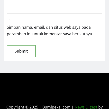
Simpan nama, email, dan situs web saya pada
peramban ini untuk komentar saya berikutnya.
Copyright © 2025 | Bumipekal.com
|
News Digest
by