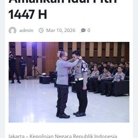
1447 H
admin
Mar 10, 2026
0
Jakarta – Kepolisian Negara Republik Indonesia