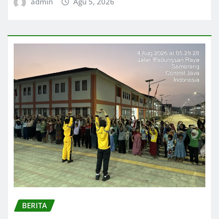
admin
Agu 5, 2026
BERITA