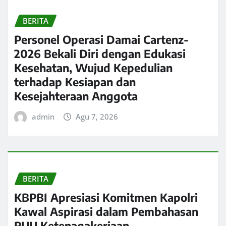
BERITA
Personel Operasi Damai Cartenz-
2026 Bekali Diri dengan Edukasi
Kesehatan, Wujud Kepedulian
terhadap Kesiapan dan
Kesejahteraan Anggota
admin
Agu 7, 2026
BERITA
KBPBI Apresiasi Komitmen Kapolri
Kawal Aspirasi dalam Pembahasan
RUU Ketenagakerjaan