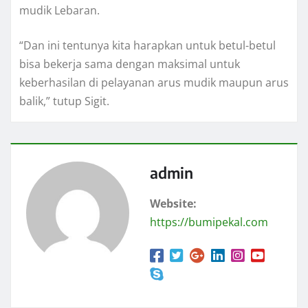
mudik Lebaran.
“Dan ini tentunya kita harapkan untuk betul-betul
bisa bekerja sama dengan maksimal untuk
keberhasilan di pelayanan arus mudik maupun arus
balik,” tutup Sigit.
admin
Website:
https://bumipekal.com