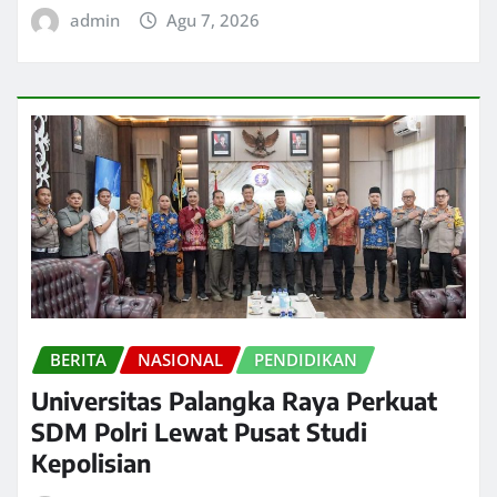
admin
Agu 7, 2026
BERITA
NASIONAL
PENDIDIKAN
Universitas Palangka Raya Perkuat
SDM Polri Lewat Pusat Studi
Kepolisian