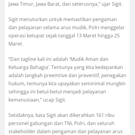
Jawa Timur, Jawa Barat, dan seterusnya,” ujar Sigit.
Sigit menuturkan untuk memastikan pengaman
dan pelayanan selama arus mudik, Polri menggelar
operasi ketupat sejak tanggal 13 Maret hingga 25
Maret.
“Dan tagline kali ini adalah ‘Mudik Aman dan
Keluarga Bahagia’. Tentunya yang kita kedepankan
adalah langkah preemtive dan preventif, penegakan
hukum, tentunya kita upayakan seminimal mungkin
sehingga ini betul-betul menjadi pelayanan
kemanusiaan,” ucap Sigit.
Setidaknya, kata Sigit akan dikerahkan 161 ribu
personel gabungan dari TNI, Polri, dan seluruh
stakeholder dalam pengaman dan pelayanan arus