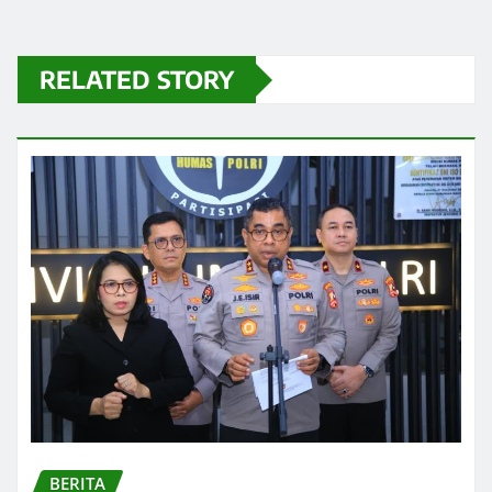
RELATED STORY
BERITA