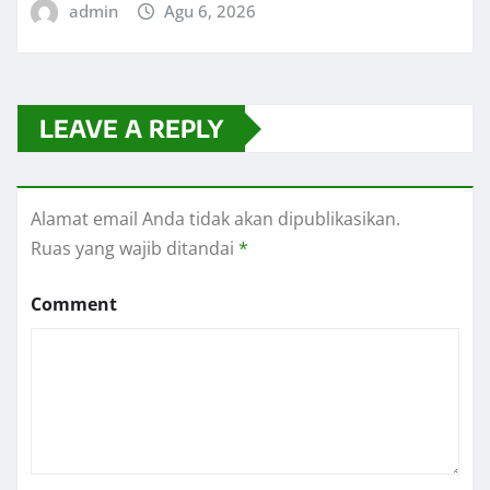
admin
Agu 6, 2026
LEAVE A REPLY
Alamat email Anda tidak akan dipublikasikan.
Ruas yang wajib ditandai
*
Comment