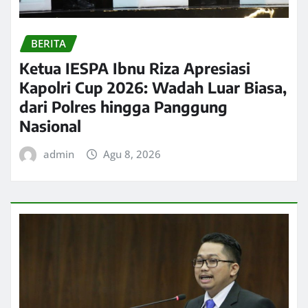
BERITA
Ketua IESPA Ibnu Riza Apresiasi
Kapolri Cup 2026: Wadah Luar Biasa,
dari Polres hingga Panggung
Nasional
admin
Agu 8, 2026