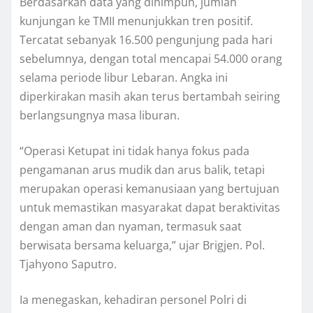
Berdasarkan data yang dihimpun, jumlah
kunjungan ke TMII menunjukkan tren positif.
Tercatat sebanyak 16.500 pengunjung pada hari
sebelumnya, dengan total mencapai 54.000 orang
selama periode libur Lebaran. Angka ini
diperkirakan masih akan terus bertambah seiring
berlangsungnya masa liburan.
“Operasi Ketupat ini tidak hanya fokus pada
pengamanan arus mudik dan arus balik, tetapi
merupakan operasi kemanusiaan yang bertujuan
untuk memastikan masyarakat dapat beraktivitas
dengan aman dan nyaman, termasuk saat
berwisata bersama keluarga,” ujar Brigjen. Pol.
Tjahyono Saputro.
Ia menegaskan, kehadiran personel Polri di