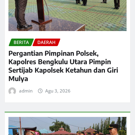
BERITA
DAERAH
Pergantian Pimpinan Polsek,
Kapolres Bengkulu Utara Pimpin
Sertijab Kapolsek Ketahun dan Giri
Mulya
admin
Agu 3, 2026