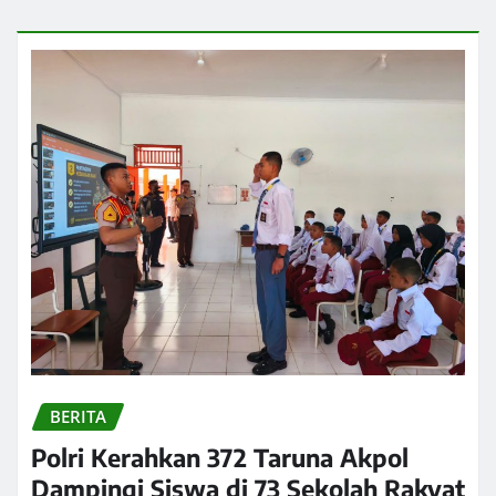
BERITA
Polri Kerahkan 372 Taruna Akpol
Dampingi Siswa di 73 Sekolah Rakyat