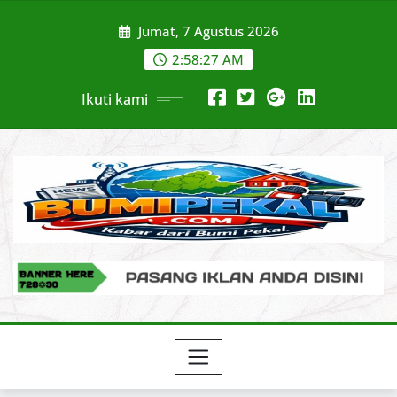
Skip
Jumat, 7 Agustus 2026
to
content
2:58:28 AM
Ikuti kami