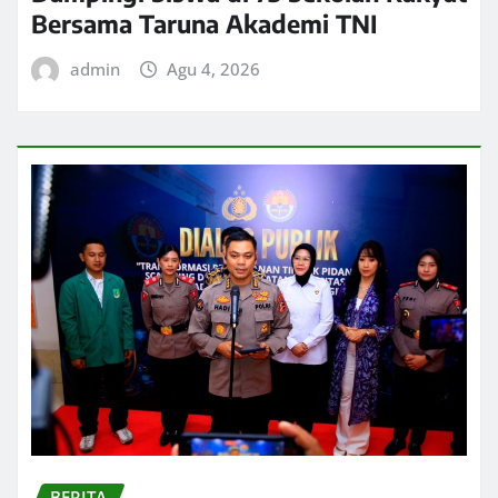
Bersama Taruna Akademi TNI
admin
Agu 4, 2026
BERITA