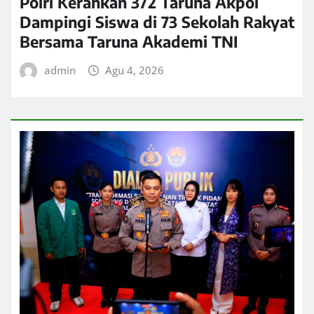
Polri Kerahkan 372 Taruna Akpol
Dampingi Siswa di 73 Sekolah Rakyat
Bersama Taruna Akademi TNI
admin
Agu 4, 2026