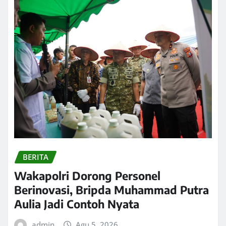
BERITA
Wakapolri Dorong Personel
Berinovasi, Bripda Muhammad Putra
Aulia Jadi Contoh Nyata
admin
Agu 5, 2026