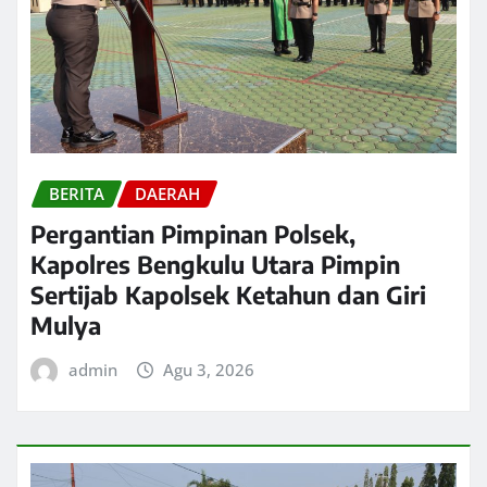
BERITA
DAERAH
Pergantian Pimpinan Polsek,
Kapolres Bengkulu Utara Pimpin
Sertijab Kapolsek Ketahun dan Giri
Mulya
admin
Agu 3, 2026