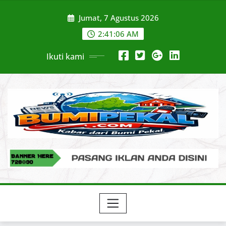
Skip
Jumat, 7 Agustus 2026
to
content
2:41:07 AM
Ikuti kami