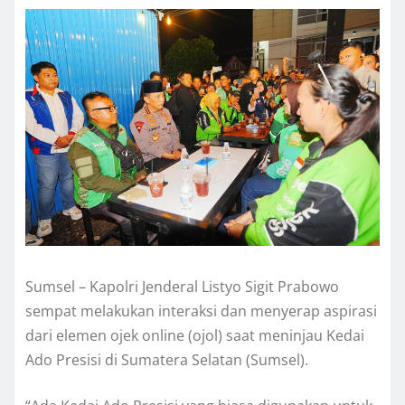
Sumsel – Kapolri Jenderal Listyo Sigit Prabowo
sempat melakukan interaksi dan menyerap aspirasi
dari elemen ojek online (ojol) saat meninjau Kedai
Ado Presisi di Sumatera Selatan (Sumsel).