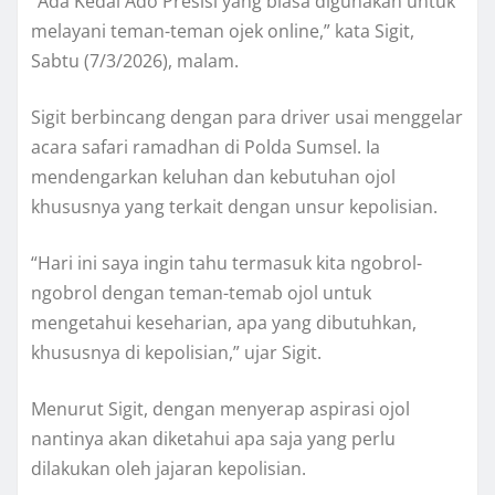
“Ada Kedai Ado Presisi yang biasa digunakan untuk
melayani teman-teman ojek online,” kata Sigit,
Sabtu (7/3/2026), malam.
Sigit berbincang dengan para driver usai menggelar
acara safari ramadhan di Polda Sumsel. Ia
mendengarkan keluhan dan kebutuhan ojol
khususnya yang terkait dengan unsur kepolisian.
“Hari ini saya ingin tahu termasuk kita ngobrol-
ngobrol dengan teman-temab ojol untuk
mengetahui keseharian, apa yang dibutuhkan,
khususnya di kepolisian,” ujar Sigit.
Menurut Sigit, dengan menyerap aspirasi ojol
nantinya akan diketahui apa saja yang perlu
dilakukan oleh jajaran kepolisian.