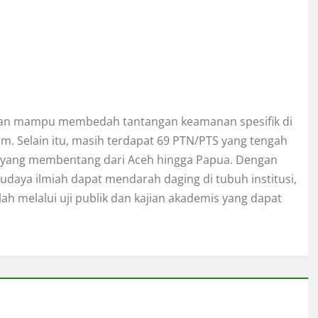
apkan mampu membedah tantangan keamanan spesifik di
am. Selain itu, masih terdapat 69 PTN/PTS yang tengah
 yang membentang dari Aceh hingga Papua. Dengan
budaya ilmiah dapat mendarah daging di tubuh institusi,
h melalui uji publik dan kajian akademis yang dapat