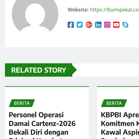
Website:
https://bumipekal.c
RELATED STORY
BERITA
BERITA
Personel Operasi
KBPBI Apre
Damai Cartenz-2026
Komitmen K
Bekali Diri dengan
Kawal Aspi