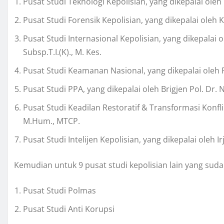
Pusat Studi Teknologi Kepolisian, yang dikepalai oleh 
Pusat Studi Forensik Kepolisian, yang dikepalai oleh K
Pusat Studi Internasional Kepolisian, yang dikepalai ol
Subsp.T.I.(K)., M. Kes.
Pusat Studi Keamanan Nasional, yang dikepalai oleh Pr
Pusat Studi PPA, yang dikepalai oleh Brigjen Pol. Dr. Nu
Pusat Studi Keadilan Restoratif & Transformasi Konfli
M.Hum., MTCP.
Pusat Studi Intelijen Kepolisian, yang dikepalai oleh Ir
Kemudian untuk 9 pusat studi kepolisian lain yang suda
Pusat Studi Polmas
Pusat Studi Anti Korupsi