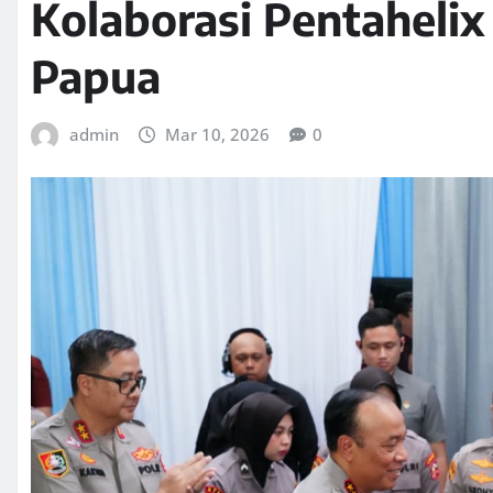
Kolaborasi Pentahelix
Papua
admin
Mar 10, 2026
0