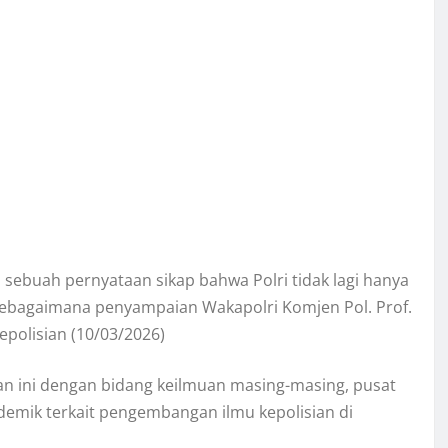
 sebuah pernyataan sikap bahwa Polri tidak lagi hanya
 Sebagaimana penyampaian Wakapolri Komjen Pol. Prof.
epolisian (10/03/2026)
an ini dengan bidang keilmuan masing-masing, pusat
kademik terkait pengembangan ilmu kepolisian di