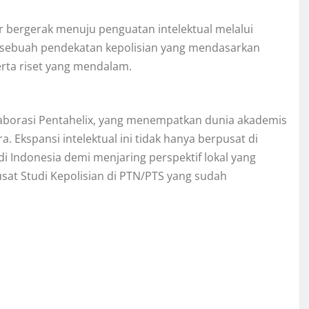
ar bergerak menuju penguatan intelektual melalui
ni sebuah pendekatan kepolisian yang mendasarkan
serta riset yang mendalam.
kolaborasi Pentahelix, yang menempatkan dunia akademis
 Ekspansi intelektual ini tidak hanya berpusat di
di Indonesia demi menjaring perspektif lokal yang
Pusat Studi Kepolisian di PTN/PTS yang sudah