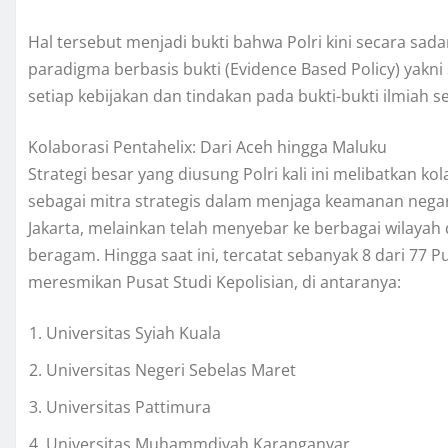
Hal tersebut menjadi bukti bahwa Polri kini secara sad
paradigma berbasis bukti (Evidence Based Policy) yak
setiap kebijakan dan tindakan pada bukti-bukti ilmiah 
Kolaborasi Pentahelix: Dari Aceh hingga Maluku
Strategi besar yang diusung Polri kali ini melibatkan 
sebagai mitra strategis dalam menjaga keamanan negara.
Jakarta, melainkan telah menyebar ke berbagai wilayah 
beragam. Hingga saat ini, tercatat sebanyak 8 dari 77 
meresmikan Pusat Studi Kepolisian, di antaranya:
Universitas Syiah Kuala
Universitas Negeri Sebelas Maret
Universitas Pattimura
Universitas Muhammdiyah Karanganyar