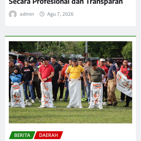
Secara Profesional dan Transparan
admin
Agu 7, 2026
BERITA
DAERAH