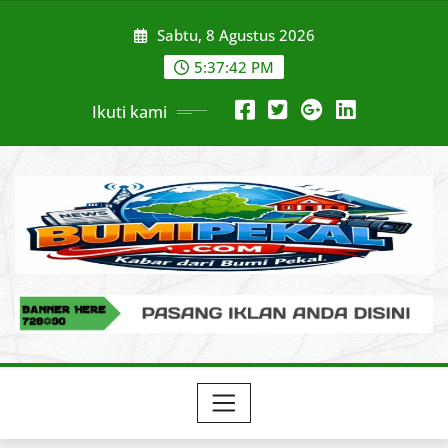
Skip
Sabtu, 8 Agustus 2026
to
content
5:37:43 PM
Ikuti kami