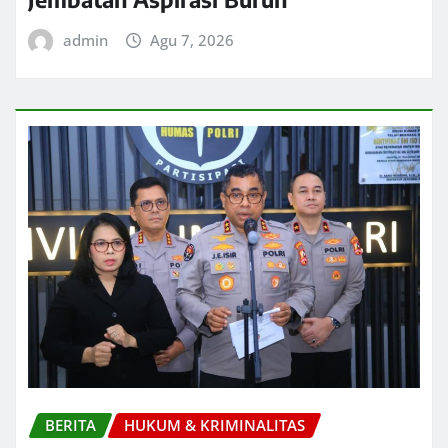
admin
Agu 7, 2026
BERITA
HUKUM & KRIMINALITAS