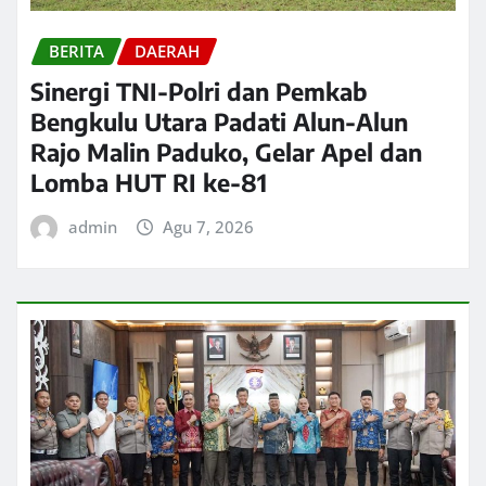
BERITA
DAERAH
Sinergi TNI-Polri dan Pemkab
Bengkulu Utara Padati Alun-Alun
Rajo Malin Paduko, Gelar Apel dan
Lomba HUT RI ke-81
admin
Agu 7, 2026