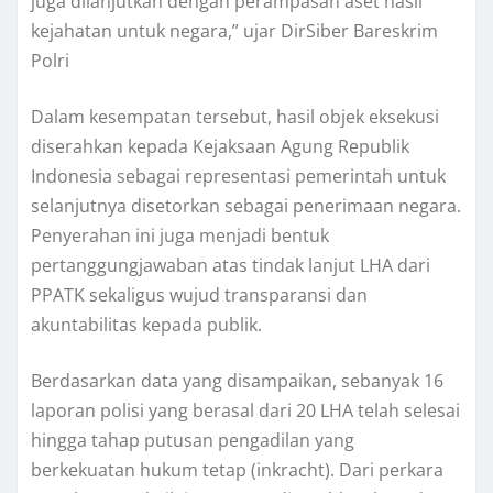
juga dilanjutkan dengan perampasan aset hasil
kejahatan untuk negara,” ujar DirSiber Bareskrim
Polri
Dalam kesempatan tersebut, hasil objek eksekusi
diserahkan kepada Kejaksaan Agung Republik
Indonesia sebagai representasi pemerintah untuk
selanjutnya disetorkan sebagai penerimaan negara.
Penyerahan ini juga menjadi bentuk
pertanggungjawaban atas tindak lanjut LHA dari
PPATK sekaligus wujud transparansi dan
akuntabilitas kepada publik.
Berdasarkan data yang disampaikan, sebanyak 16
laporan polisi yang berasal dari 20 LHA telah selesai
hingga tahap putusan pengadilan yang
berkekuatan hukum tetap (inkracht). Dari perkara