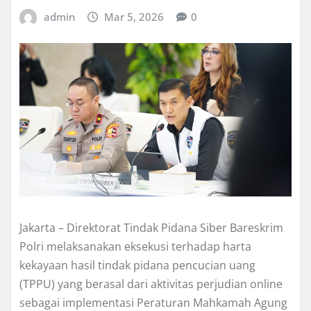
admin
Mar 5, 2026
0
Jakarta – Direktorat Tindak Pidana Siber Bareskrim
Polri melaksanakan eksekusi terhadap harta
kekayaan hasil tindak pidana pencucian uang
(TPPU) yang berasal dari aktivitas perjudian online
sebagai implementasi Peraturan Mahkamah Agung