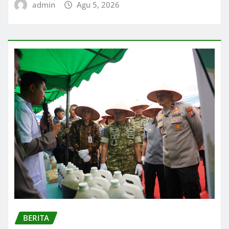
admin
Agu 5, 2026
BERITA