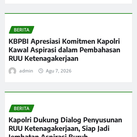
BERITA
KBPBI Apresiasi Komitmen Kapolri
Kawal Aspirasi dalam Pembahasan
RUU Ketenagakerjaan
admin
Agu 7, 2026
BERITA
Kapolri Dukung Dialog Penyusunan
RUU Ketenagakerjaan, Siap Jadi
Jembatan Aspirasi Buruh