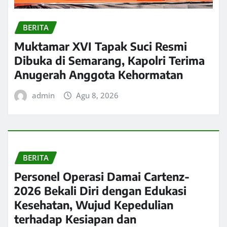
BERITA
Muktamar XVI Tapak Suci Resmi
Dibuka di Semarang, Kapolri Terima
Anugerah Anggota Kehormatan
admin
Agu 8, 2026
BERITA
Personel Operasi Damai Cartenz-
2026 Bekali Diri dengan Edukasi
Kesehatan, Wujud Kepedulian
terhadap Kesiapan dan