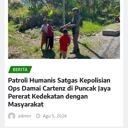
BERITA
Patroli Humanis Satgas Kepolisian
Ops Damai Cartenz di Puncak Jaya
Pererat Kedekatan dengan
Masyarakat
admin
Agu 5, 2026