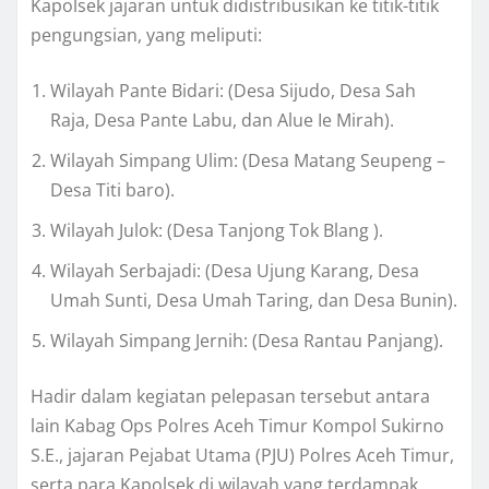
Kapolsek jajaran untuk didistribusikan ke titik-titik
pengungsian, yang meliputi:
Wilayah Pante Bidari: (Desa Sijudo, Desa Sah
Raja, Desa Pante Labu, dan Alue Ie Mirah).
Wilayah Simpang Ulim: (Desa Matang Seupeng –
Desa Titi baro).
Wilayah Julok: (Desa Tanjong Tok Blang ).
Wilayah Serbajadi: (Desa Ujung Karang, Desa
Umah Sunti, Desa Umah Taring, dan Desa Bunin).
Wilayah Simpang Jernih: (Desa Rantau Panjang).
Hadir dalam kegiatan pelepasan tersebut antara
lain Kabag Ops Polres Aceh Timur Kompol Sukirno
S.E., jajaran Pejabat Utama (PJU) Polres Aceh Timur,
serta para Kapolsek di wilayah yang terdampak