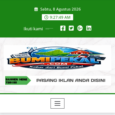
Skip
Sabtu, 8 Agustus 2026
to
content
9:27:50 AM
Ikuti kami