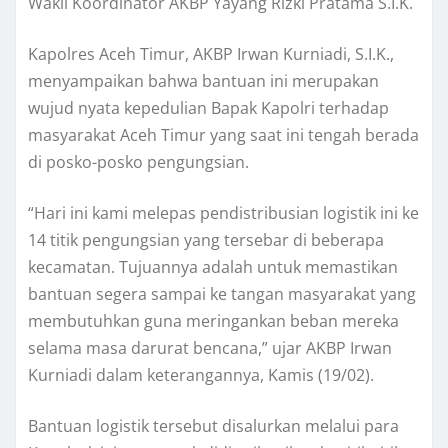
Wakil Koordinator AKBP Yayang Rizki Pratama S.I.K.
Kapolres Aceh Timur, AKBP Irwan Kurniadi, S.I.K.,
menyampaikan bahwa bantuan ini merupakan
wujud nyata kepedulian Bapak Kapolri terhadap
masyarakat Aceh Timur yang saat ini tengah berada
di posko-posko pengungsian.
“Hari ini kami melepas pendistribusian logistik ini ke
14 titik pengungsian yang tersebar di beberapa
kecamatan. Tujuannya adalah untuk memastikan
bantuan segera sampai ke tangan masyarakat yang
membutuhkan guna meringankan beban mereka
selama masa darurat bencana,” ujar AKBP Irwan
Kurniadi dalam keterangannya, Kamis (19/02).
Bantuan logistik tersebut disalurkan melalui para