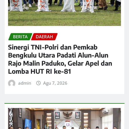
BERITA
DAERAH
Sinergi TNI-Polri dan Pemkab
Bengkulu Utara Padati Alun-Alun
Rajo Malin Paduko, Gelar Apel dan
Lomba HUT RI ke-81
admin
Agu 7, 2026