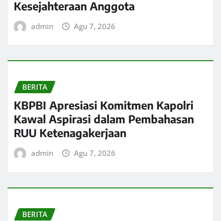
Kesejahteraan Anggota
admin
Agu 7, 2026
BERITA
KBPBI Apresiasi Komitmen Kapolri
Kawal Aspirasi dalam Pembahasan
RUU Ketenagakerjaan
admin
Agu 7, 2026
BERITA