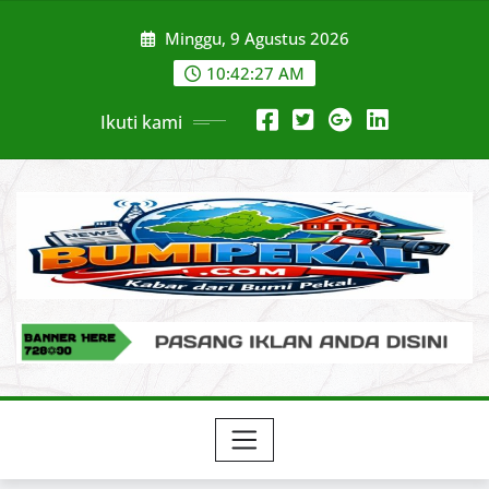
Skip
Minggu, 9 Agustus 2026
to
content
10:42:28 AM
Ikuti kami