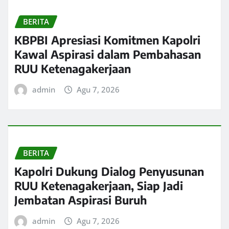
BERITA
KBPBI Apresiasi Komitmen Kapolri
Kawal Aspirasi dalam Pembahasan
RUU Ketenagakerjaan
admin
Agu 7, 2026
BERITA
Kapolri Dukung Dialog Penyusunan
RUU Ketenagakerjaan, Siap Jadi
Jembatan Aspirasi Buruh
admin
Agu 7, 2026