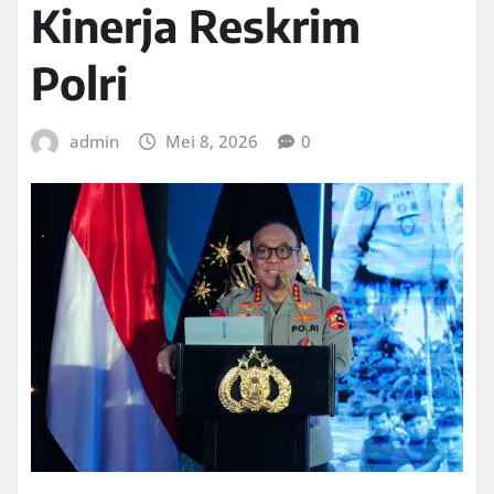
Kinerja Reskrim
Polri
admin
Mei 8, 2026
0