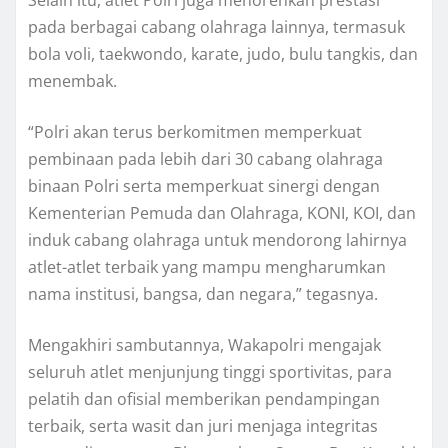
Selain itu, atlet Polri juga menorehkan prestasi
pada berbagai cabang olahraga lainnya, termasuk
bola voli, taekwondo, karate, judo, bulu tangkis, dan
menembak.
“Polri akan terus berkomitmen memperkuat
pembinaan pada lebih dari 30 cabang olahraga
binaan Polri serta memperkuat sinergi dengan
Kementerian Pemuda dan Olahraga, KONI, KOI, dan
induk cabang olahraga untuk mendorong lahirnya
atlet-atlet terbaik yang mampu mengharumkan
nama institusi, bangsa, dan negara,” tegasnya.
Mengakhiri sambutannya, Wakapolri mengajak
seluruh atlet menjunjung tinggi sportivitas, para
pelatih dan ofisial memberikan pendampingan
terbaik, serta wasit dan juri menjaga integritas