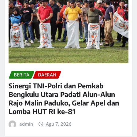
BERITA
DAERAH
Sinergi TNI-Polri dan Pemkab
Bengkulu Utara Padati Alun-Alun
Rajo Malin Paduko, Gelar Apel dan
Lomba HUT RI ke-81
admin
Agu 7, 2026