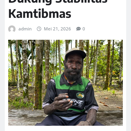
Kamtibmas
admin
Mei 21, 2026
0