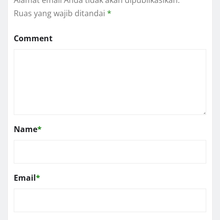
Ruas yang wajib ditandai
*
Comment
Name
*
Email
*