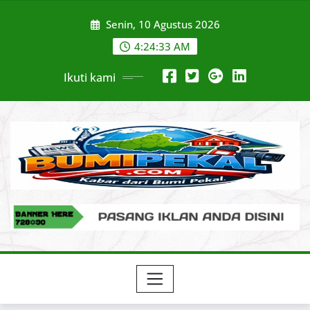
Skip
Senin, 10 Agustus 2026
to
content
4:24:34 AM
Ikuti kami