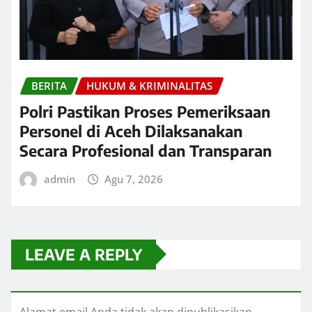
BERITA
HUKUM & KRIMINALITAS
Polri Pastikan Proses Pemeriksaan
Personel di Aceh Dilaksanakan
Secara Profesional dan Transparan
admin
Agu 7, 2026
LEAVE A REPLY
Alamat email Anda tidak akan dipublikasikan.