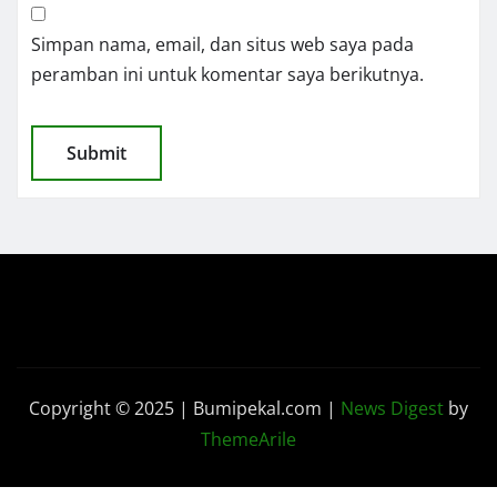
Simpan nama, email, dan situs web saya pada
peramban ini untuk komentar saya berikutnya.
Copyright © 2025 | Bumipekal.com
|
News Digest
by
ThemeArile