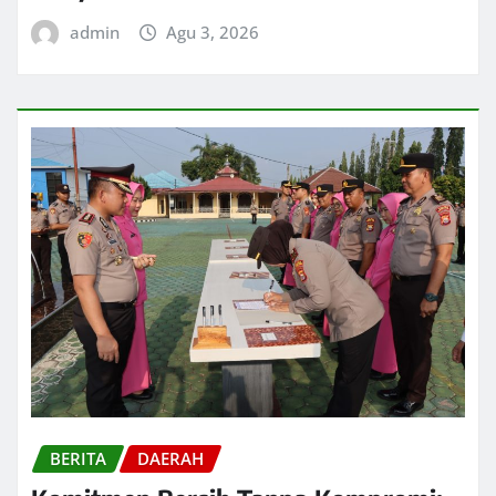
admin
Agu 3, 2026
BERITA
DAERAH