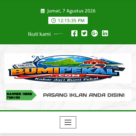
Skip
Jumat, 7 Agustus 2026
to
content
12:15:36 PM
Ikuti kami