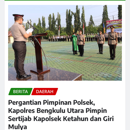
BERITA
DAERAH
Pergantian Pimpinan Polsek,
Kapolres Bengkulu Utara Pimpin
Sertijab Kapolsek Ketahun dan Giri
Mulya