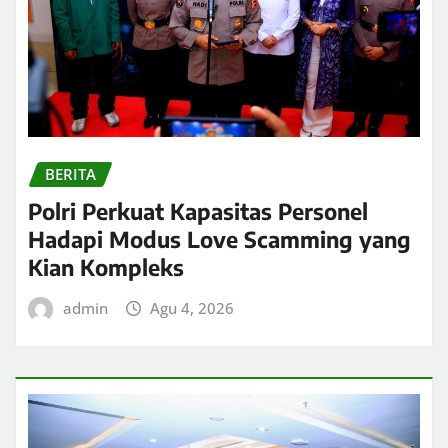
BERITA
Polri Perkuat Kapasitas Personel
Hadapi Modus Love Scamming yang
Kian Kompleks
admin
Agu 4, 2026