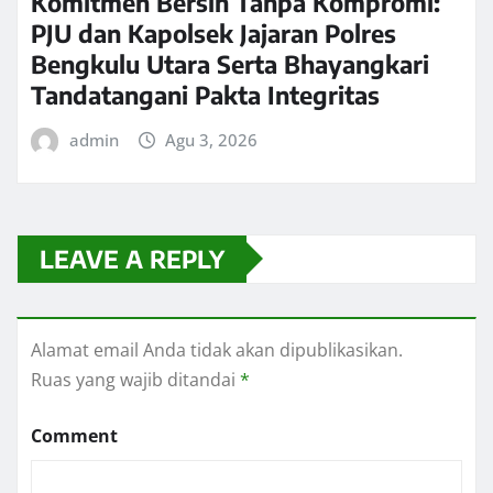
Komitmen Bersih Tanpa Kompromi:
PJU dan Kapolsek Jajaran Polres
Bengkulu Utara Serta Bhayangkari
Tandatangani Pakta Integritas
admin
Agu 3, 2026
LEAVE A REPLY
Alamat email Anda tidak akan dipublikasikan.
Ruas yang wajib ditandai
*
Comment