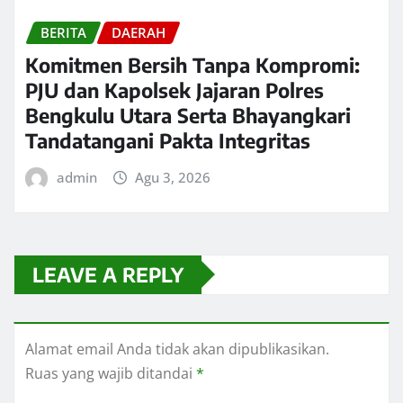
BERITA
DAERAH
Komitmen Bersih Tanpa Kompromi:
PJU dan Kapolsek Jajaran Polres
Bengkulu Utara Serta Bhayangkari
Tandatangani Pakta Integritas
admin
Agu 3, 2026
LEAVE A REPLY
Alamat email Anda tidak akan dipublikasikan.
Ruas yang wajib ditandai
*