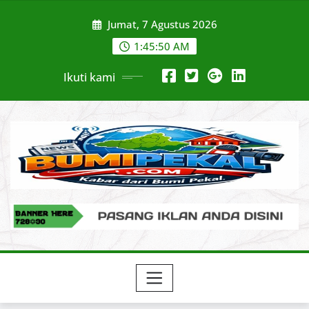
Skip
Jumat, 7 Agustus 2026
to
content
1:45:51 AM
Ikuti kami