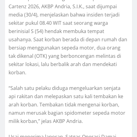
Cartenz 2026, AKBP Andria, S.I.K., saat dijumpai
media (30/4), menjelaskan bahwa insiden terjadi
sekitar pukul 08.40 WIT saat seorang warga
berinisial S (54) hendak membuka tempat
usahanya. Saat korban berada di depan rumah dan
bersiap menggunakan sepeda motor, dua orang
tak dikenal (OTK) yang berboncengan melintas di
sekitar lokasi, lalu berbalik arah dan mendekati
korban.
“Salah satu pelaku diduga mengeluarkan senjata
api rakitan dan melepaskan satu kali tembakan ke
arah korban. Tembakan tidak mengenai korban,
namun merusak bagian spidometer sepeda motor
milik korban,” jelas AKBP Andria.
Usai menerima laporan, Satgas Operasi Damai