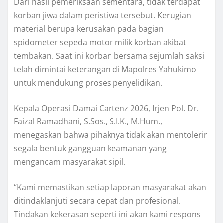
Dari hasil pemeriksaan sementara, tidak terdapat
korban jiwa dalam peristiwa tersebut. Kerugian
material berupa kerusakan pada bagian
spidometer sepeda motor milik korban akibat
tembakan. Saat ini korban bersama sejumlah saksi
telah dimintai keterangan di Mapolres Yahukimo
untuk mendukung proses penyelidikan.
Kepala Operasi Damai Cartenz 2026, Irjen Pol. Dr.
Faizal Ramadhani, S.Sos., S.I.K., M.Hum.,
menegaskan bahwa pihaknya tidak akan mentolerir
segala bentuk gangguan keamanan yang
mengancam masyarakat sipil.
“Kami memastikan setiap laporan masyarakat akan
ditindaklanjuti secara cepat dan profesional.
Tindakan kekerasan seperti ini akan kami respons