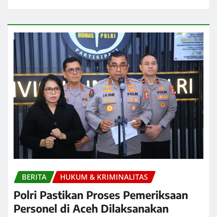
BERITA
HUKUM & KRIMINALITAS
Polri Pastikan Proses Pemeriksaan
Personel di Aceh Dilaksanakan