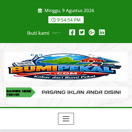
Skip
Minggu, 9 Agustus 2026
to
content
9:54:55 PM
Ikuti kami