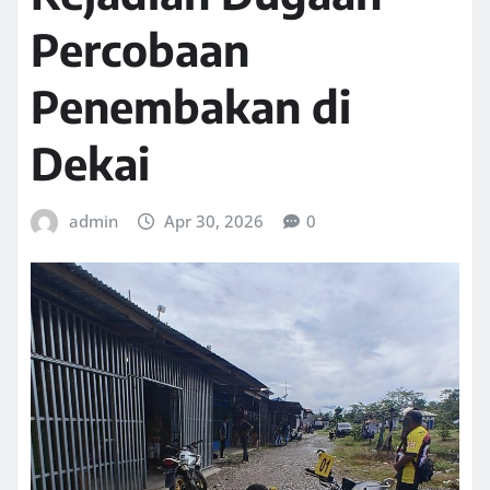
Percobaan
Penembakan di
Dekai
admin
Apr 30, 2026
0