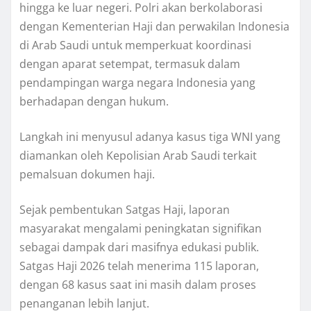
hingga ke luar negeri. Polri akan berkolaborasi
dengan Kementerian Haji dan perwakilan Indonesia
di Arab Saudi untuk memperkuat koordinasi
dengan aparat setempat, termasuk dalam
pendampingan warga negara Indonesia yang
berhadapan dengan hukum.
Langkah ini menyusul adanya kasus tiga WNI yang
diamankan oleh Kepolisian Arab Saudi terkait
pemalsuan dokumen haji.
Sejak pembentukan Satgas Haji, laporan
masyarakat mengalami peningkatan signifikan
sebagai dampak dari masifnya edukasi publik.
Satgas Haji 2026 telah menerima 115 laporan,
dengan 68 kasus saat ini masih dalam proses
penanganan lebih lanjut.