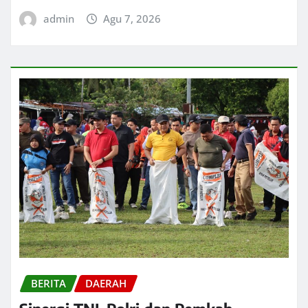
admin
Agu 7, 2026
BERITA
DAERAH