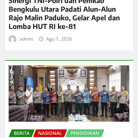
Sinergi TNI-Polri dan Pemkab
Bengkulu Utara Padati Alun-Alun
Rajo Malin Paduko, Gelar Apel dan
Lomba HUT RI ke-81
admin
Agu 7, 2026
BERITA
NASIONAL
PENDIDIKAN