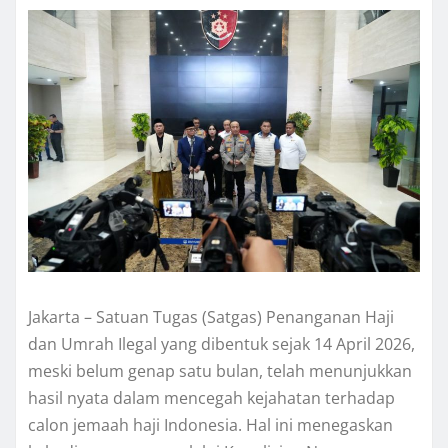
Jakarta – Satuan Tugas (Satgas) Penanganan Haji
dan Umrah Ilegal yang dibentuk sejak 14 April 2026,
meski belum genap satu bulan, telah menunjukkan
hasil nyata dalam mencegah kejahatan terhadap
calon jemaah haji Indonesia. Hal ini menegaskan