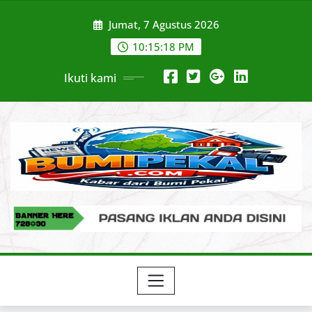
Skip
Jumat, 7 Agustus 2026
to
content
10:15:20 PM
Ikuti kami