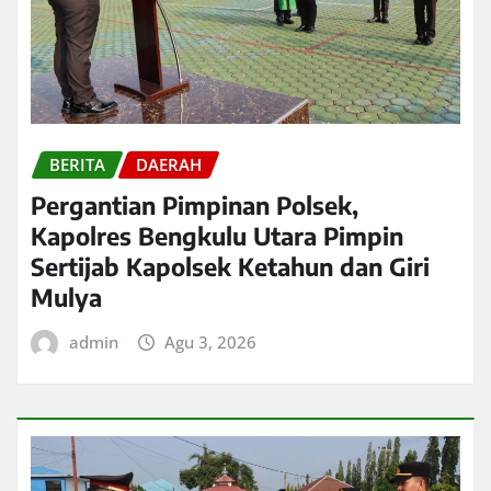
BERITA
DAERAH
Pergantian Pimpinan Polsek,
Kapolres Bengkulu Utara Pimpin
Sertijab Kapolsek Ketahun dan Giri
Mulya
admin
Agu 3, 2026