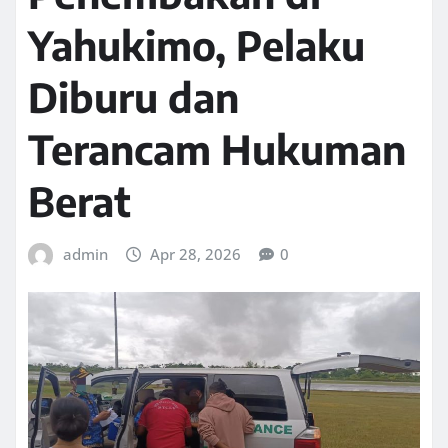
Yahukimo, Pelaku
Diburu dan
Terancam Hukuman
Berat
admin
Apr 28, 2026
0