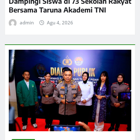
Dampingi Siswa di 73 Sekolah Rakyat
Bersama Taruna Akademi TNI
admin
Agu 4, 2026