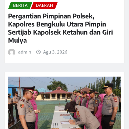
BERITA
DAERAH
Pergantian Pimpinan Polsek,
Kapolres Bengkulu Utara Pimpin
Sertijab Kapolsek Ketahun dan Giri
Mulya
admin
Agu 3, 2026