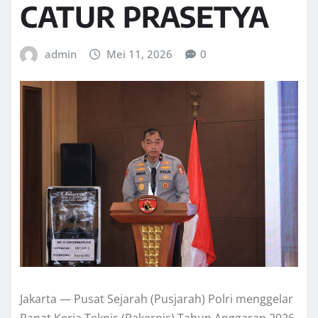
CATUR PRASETYA
admin
Mei 11, 2026
0
Jakarta — Pusat Sejarah (Pusjarah) Polri menggelar
Rapat Kerja Teknis (Rakernis) Tahun Anggaran 2026