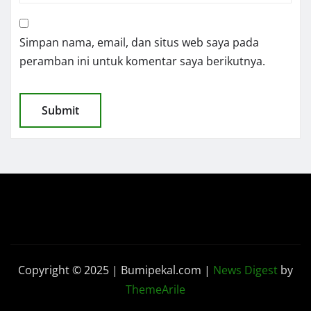
Simpan nama, email, dan situs web saya pada
peramban ini untuk komentar saya berikutnya.
Copyright © 2025 | Bumipekal.com
|
News Digest
by
ThemeArile