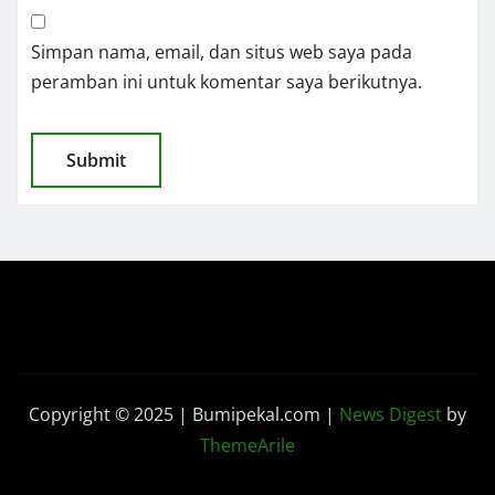
Simpan nama, email, dan situs web saya pada
peramban ini untuk komentar saya berikutnya.
Copyright © 2025 | Bumipekal.com
|
News Digest
by
ThemeArile