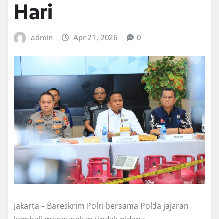
Hari
admin
Apr 21, 2026
0
Jakarta – Bareskrim Polri bersama Polda jajaran
kembali mengungkap tindak pidana