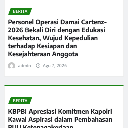
BERITA
Personel Operasi Damai Cartenz-
2026 Bekali Diri dengan Edukasi
Kesehatan, Wujud Kepedulian
terhadap Kesiapan dan
Kesejahteraan Anggota
admin
Agu 7, 2026
BERITA
KBPBI Apresiasi Komitmen Kapolri
Kawal Aspirasi dalam Pembahasan
RUU Ketenagakerjaan