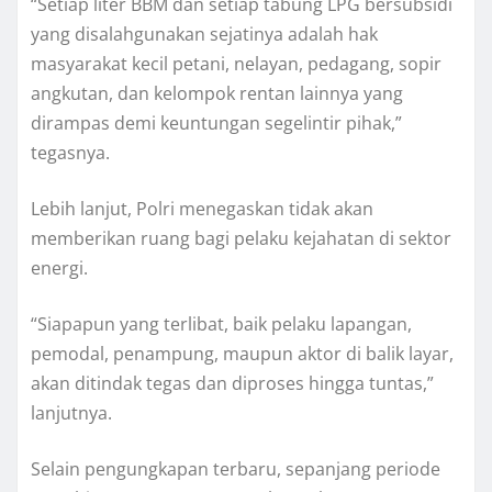
“Setiap liter BBM dan setiap tabung LPG bersubsidi
yang disalahgunakan sejatinya adalah hak
masyarakat kecil petani, nelayan, pedagang, sopir
angkutan, dan kelompok rentan lainnya yang
dirampas demi keuntungan segelintir pihak,”
tegasnya.
Lebih lanjut, Polri menegaskan tidak akan
memberikan ruang bagi pelaku kejahatan di sektor
energi.
“Siapapun yang terlibat, baik pelaku lapangan,
pemodal, penampung, maupun aktor di balik layar,
akan ditindak tegas dan diproses hingga tuntas,”
lanjutnya.
Selain pengungkapan terbaru, sepanjang periode