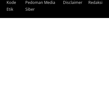
Kode
Pedoman Media
Disclaimer
Redaksi
Etik
Siber