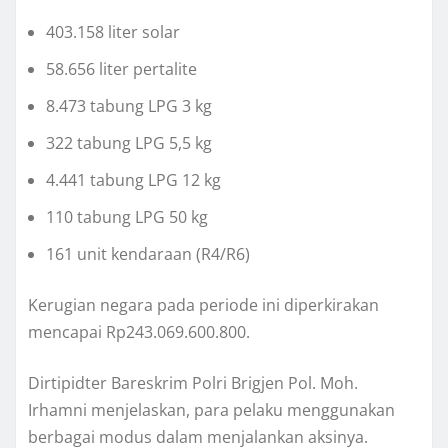
403.158 liter solar
58.656 liter pertalite
8.473 tabung LPG 3 kg
322 tabung LPG 5,5 kg
4.441 tabung LPG 12 kg
110 tabung LPG 50 kg
161 unit kendaraan (R4/R6)
Kerugian negara pada periode ini diperkirakan
mencapai Rp243.069.600.800.
Dirtipidter Bareskrim Polri Brigjen Pol. Moh.
Irhamni menjelaskan, para pelaku menggunakan
berbagai modus dalam menjalankan aksinya.