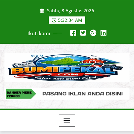
Skip
Sabtu, 8 Agustus 2026
to
content
5:32:36 AM
Ikuti kami