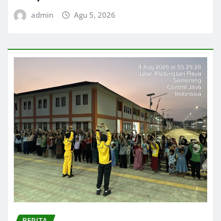
admin
Agu 5, 2026
BERITA