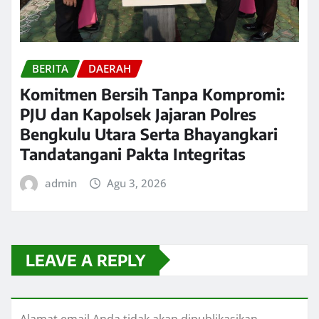
BERITA
DAERAH
Komitmen Bersih Tanpa Kompromi:
PJU dan Kapolsek Jajaran Polres
Bengkulu Utara Serta Bhayangkari
Tandatangani Pakta Integritas
admin
Agu 3, 2026
LEAVE A REPLY
Alamat email Anda tidak akan dipublikasikan.