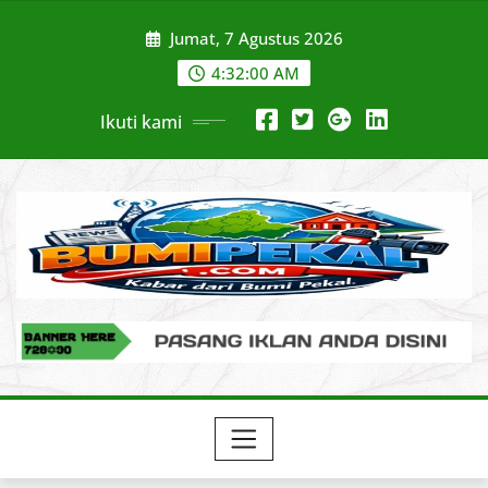
Skip
Jumat, 7 Agustus 2026
to
content
4:32:01 AM
Ikuti kami