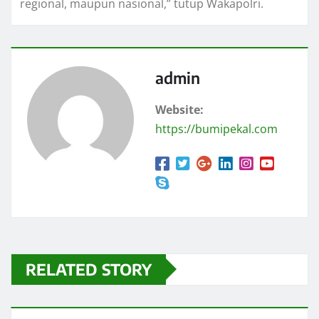
regional, maupun nasional,” tutup Wakapolri.
admin
Website:
https://bumipekal.com
RELATED STORY