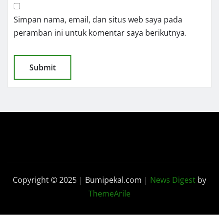
Simpan nama, email, dan situs web saya pada
peramban ini untuk komentar saya berikutnya.
Copyright © 2025 | Bumipekal.com
|
News Digest
by
ThemeArile