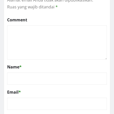
Ruas yang wajib ditandai
*
Comment
Name
*
Email
*