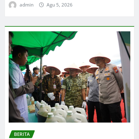
admin
Agu 5, 2026
BERITA