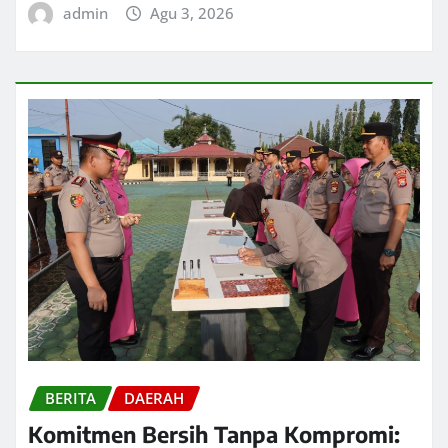
admin
Agu 3, 2026
BERITA
DAERAH
Komitmen Bersih Tanpa Kompromi: