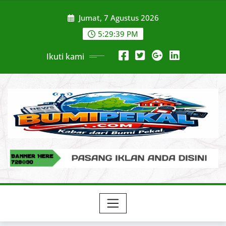
Skip
Jumat, 7 Agustus 2026
to
content
5:29:40 PM
Ikuti kami