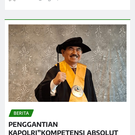
BERITA
PENGGANTIAN
KAPOLRI”KOMPETENSI ABSOLUT