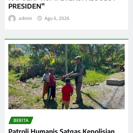
PRESIDEN”
admin
Agu 6, 2026
BERITA
Patroli Humanis Satgas Kepolisian