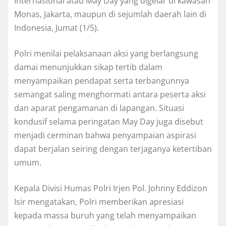
Internasional atau May Day yang digelar di kawasan
Monas, Jakarta, maupun di sejumlah daerah lain di
Indonesia, Jumat (1/5).
Polri menilai pelaksanaan aksi yang berlangsung
damai menunjukkan sikap tertib dalam
menyampaikan pendapat serta terbangunnya
semangat saling menghormati antara peserta aksi
dan aparat pengamanan di lapangan. Situasi
kondusif selama peringatan May Day juga disebut
menjadi cerminan bahwa penyampaian aspirasi
dapat berjalan seiring dengan terjaganya ketertiban
umum.
Kepala Divisi Humas Polri Irjen Pol. Johnny Eddizon
Isir mengatakan, Polri memberikan apresiasi
kepada massa buruh yang telah menyampaikan