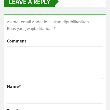
LEAVE A REPLY
Alamat email Anda tidak akan dipublikasikan.
Ruas yang wajib ditandai
*
Comment
Name
*