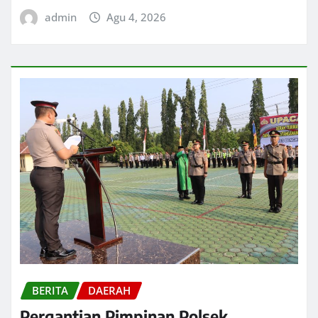
admin
Agu 4, 2026
BERITA
DAERAH
Pergantian Pimpinan Polsek,