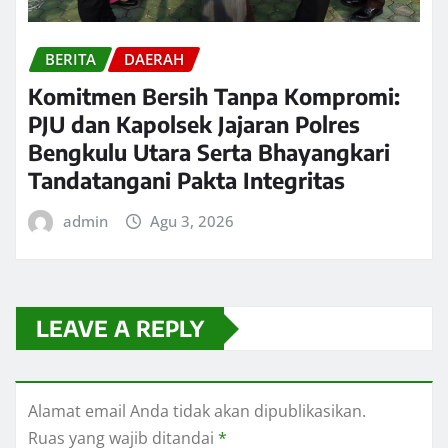
BERITA
DAERAH
Komitmen Bersih Tanpa Kompromi:
PJU dan Kapolsek Jajaran Polres
Bengkulu Utara Serta Bhayangkari
Tandatangani Pakta Integritas
admin
Agu 3, 2026
LEAVE A REPLY
Alamat email Anda tidak akan dipublikasikan.
Ruas yang wajib ditandai
*