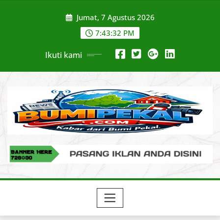
Skip
Jumat, 7 Agustus 2026
to
content
7:43:33 PM
Ikuti kami