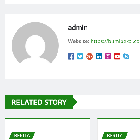
admin
Website:
https://bumipekal.c
RELATED STORY
BERITA
BERITA