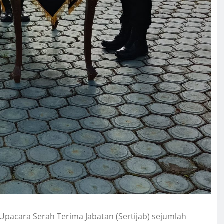
Upacara Serah Terima Jabatan (Sertijab) sejumlah