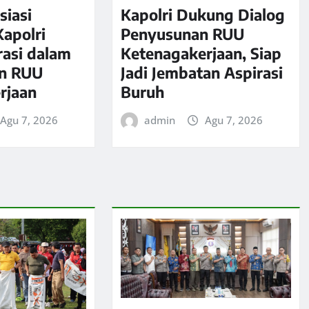
siasi
Kapolri Dukung Dialog
apolri
Penyusunan RUU
rasi dalam
Ketenagakerjaan, Siap
n RUU
Jadi Jembatan Aspirasi
rjaan
Buruh
Agu 7, 2026
admin
Agu 7, 2026