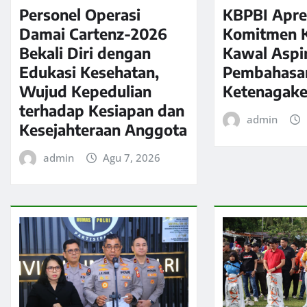
Personel Operasi
KBPBI Apre
Damai Cartenz-2026
Komitmen K
Bekali Diri dengan
Kawal Aspi
Edukasi Kesehatan,
Pembahasa
Wujud Kepedulian
Ketenagake
terhadap Kesiapan dan
admin
Kesejahteraan Anggota
admin
Agu 7, 2026