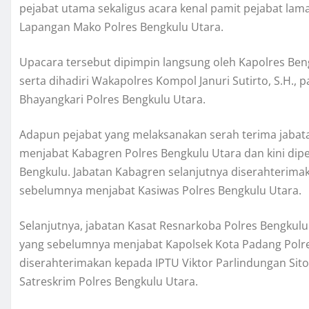
pejabat utama sekaligus acara kenal pamit pejabat lama
Lapangan Mako Polres Bengkulu Utara.
Upacara tersebut dipimpin langsung oleh Kapolres Bengkul
serta dihadiri Wakapolres Kompol Januri Sutirto, S.H., p
Bhayangkari Polres Bengkulu Utara.
Adapun pejabat yang melaksanakan serah terima jabat
menjabat Kabagren Polres Bengkulu Utara dan kini dip
Bengkulu. Jabatan Kabagren selanjutnya diserahterima
sebelumnya menjabat Kasiwas Polres Bengkulu Utara.
Selanjutnya, jabatan Kasat Resnarkoba Polres Bengkul
yang sebelumnya menjabat Kapolsek Kota Padang Polre
diserahterimakan kepada IPTU Viktor Parlindungan Sito
Satreskrim Polres Bengkulu Utara.