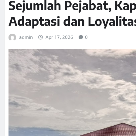
Sejumlah Pejabat, Ka
Adaptasi dan Loyalita
admin
Apr 17, 2026
0