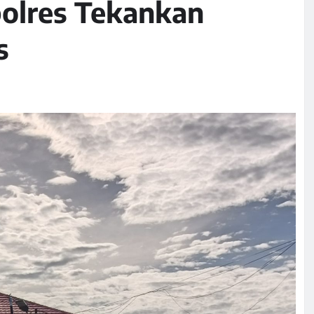
polres Tekankan
s