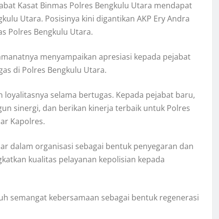
bat Kasat Binmas Polres Bengkulu Utara mendapat
lu Utara. Posisinya kini digantikan AKP Ery Andra
s Polres Bengkulu Utara.
m amanatnya menyampaikan apresiasi kepada pejabat
gas di Polres Bengkulu Utara.
 loyalitasnya selama bertugas. Kepada pejabat baru,
n sinergi, dan berikan kinerja terbaik untuk Polres
ar Kapolres.
jar dalam organisasi sebagai bentuk penyegaran dan
katkan kualitas pelayanan kepolisian kepada
nuh semangat kebersamaan sebagai bentuk regenerasi