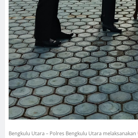
Bengkulu Utara – Polres Bengkulu Utara melaksanakan 