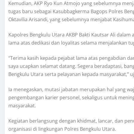
Kemudian, AKP Ryo Kun Atmojo yang sebelumnya menja
tugas baru sebagai Kasubbagkerma Bagops Polres Bengku
Oktavilia Arisandi, yang sebelumnya menjabat Kasihuma
Kapolres Bengkulu Utara AKBP Bakti Kautsar Ali dala
lama atas dedikasi dan loyalitas selama menjalankan tu
“Terima kasih kepada pejabat lama atas pengabdian dan
saya ucapkan selamat datang. Segera beradaptasi, bangu
Bengkulu Utara serta pelayanan kepada masyarakat,” uj
Ia menegaskan, mutasi jabatan merupakan hal yang wa
pengembangan karier personel, sekaligus untuk mening
masyarakat.
Kegiatan berlangsung dengan khidmat, lancar, dan pe
organisasi di lingkungan Polres Bengkulu Utara.