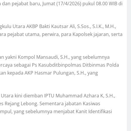
 dan pejabat baru, Jumat (17/4/2026) pukul 08.00 WIB di
u Utara AKBP Bakti Kautsar Ali, S.Sos., S.I.K., M.H.,
ara pejabat utama, perwira, para Kapolsek jajaran, serta
an yakni Kompol Mansaudi, S.H., yang sebelumnya
ercaya sebagai Ps Kasubditbinpolmas Ditbinmas Polda
kan kepada AKP Hasmar Pulungan, S.H., yang
u Utara kini diemban IPTU Muhammad Azhara K, S.H.,
s Rejang Lebong. Sementara jabatan Kasiwas
mpul, yang sebelumnya menjabat Kanit Identifikasi