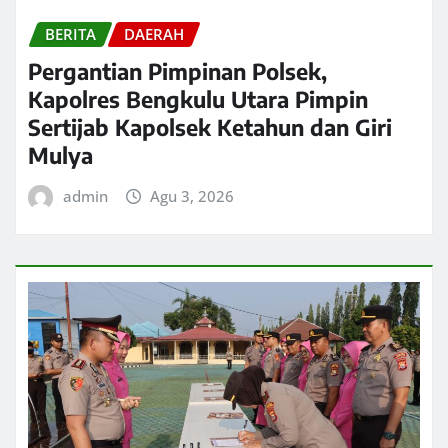
BERITA
DAERAH
Pergantian Pimpinan Polsek,
Kapolres Bengkulu Utara Pimpin
Sertijab Kapolsek Ketahun dan Giri
Mulya
admin
Agu 3, 2026