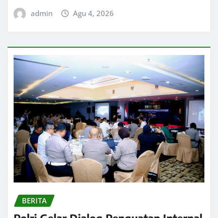
admin
Agu 4, 2026
BERITA