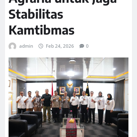
Stabilitas
Kamtibmas
admin
Feb 24, 2026
0