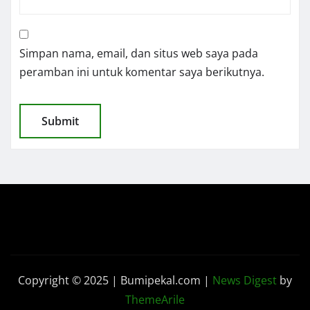
Simpan nama, email, dan situs web saya pada
peramban ini untuk komentar saya berikutnya.
Copyright © 2025 | Bumipekal.com
|
News Digest
by
ThemeArile