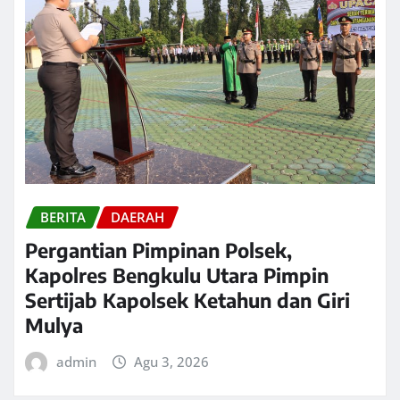
BERITA
DAERAH
Pergantian Pimpinan Polsek,
Kapolres Bengkulu Utara Pimpin
Sertijab Kapolsek Ketahun dan Giri
Mulya
admin
Agu 3, 2026