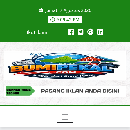
Skip
Jumat, 7 Agustus 2026
to
content
9:09:43 PM
Ikuti kami