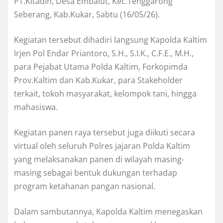
PT.Kitadin, Desa Embalut, Kec.Tenggarong
Seberang, Kab.Kukar, Sabtu (16/05/26).
Kegiatan tersebut dihadiri langsung Kapolda Kaltim
Irjen Pol Endar Priantoro, S.H., S.I.K., C.F.E., M.H.,
para Pejabat Utama Polda Kaltim, Forkopimda
Prov.Kaltim dan Kab.Kukar, para Stakeholder
terkait, tokoh masyarakat, kelompok tani, hingga
mahasiswa.
Kegiatan panen raya tersebut juga diikuti secara
virtual oleh seluruh Polres jajaran Polda Kaltim
yang melaksanakan panen di wilayah masing-
masing sebagai bentuk dukungan terhadap
program ketahanan pangan nasional.
Dalam sambutannya, Kapolda Kaltim menegaskan