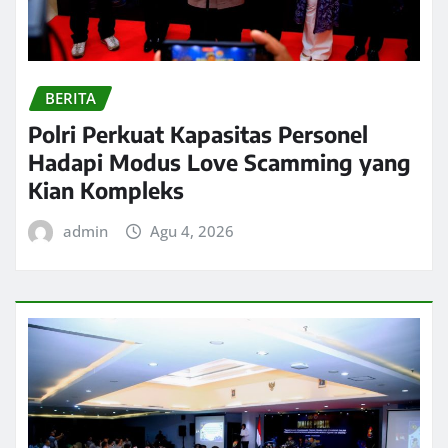
BERITA
Polri Perkuat Kapasitas Personel
Hadapi Modus Love Scamming yang
Kian Kompleks
admin
Agu 4, 2026