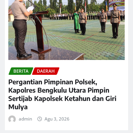
BERITA
DAERAH
Pergantian Pimpinan Polsek,
Kapolres Bengkulu Utara Pimpin
Sertijab Kapolsek Ketahun dan Giri
Mulya
admin
Agu 3, 2026