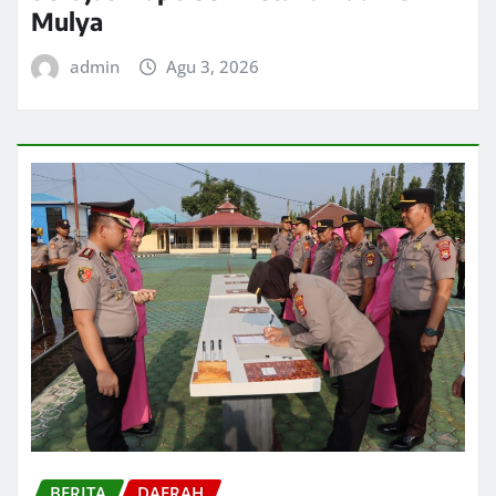
Mulya
admin
Agu 3, 2026
BERITA
DAERAH