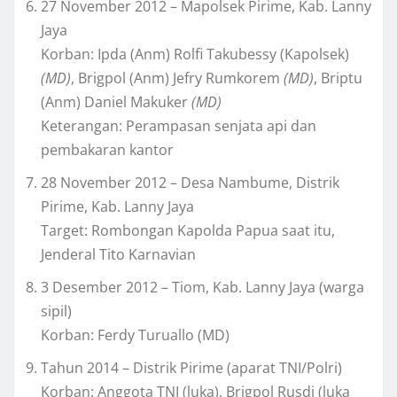
27 November 2012 – Mapolsek Pirime, Kab. Lanny
Jaya
Korban: Ipda (Anm) Rolfi Takubessy (Kapolsek)
(MD)
, Brigpol (Anm) Jefry Rumkorem
(MD)
, Briptu
(Anm) Daniel Makuker
(MD)
Keterangan: Perampasan senjata api dan
pembakaran kantor
28 November 2012 – Desa Nambume, Distrik
Pirime, Kab. Lanny Jaya
Target: Rombongan Kapolda Papua saat itu,
Jenderal Tito Karnavian
3 Desember 2012 – Tiom, Kab. Lanny Jaya (warga
sipil)
Korban: Ferdy Turuallo (MD)
Tahun 2014 – Distrik Pirime (aparat TNI/Polri)
Korban: Anggota TNI (luka), Brigpol Rusdi (luka