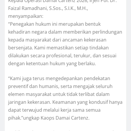
Kepala Operasi Damai Cartenz 2026, Irjen Pol. Dr.
Faizal Ramadhani, S.Sos., S.I.K., M.H.,
menyampaikan:
“Penegakan hukum ini merupakan bentuk
kehadiran negara dalam memberikan perlindungan
kepada masyarakat dari ancaman kekerasan
bersenjata. Kami memastikan setiap tindakan
dilakukan secara profesional, terukur, dan sesuai
dengan ketentuan hukum yang berlaku.
“Kami juga terus mengedepankan pendekatan
preventif dan humanis, serta mengajak seluruh
elemen masyarakat untuk tidak terlibat dalam
jaringan kekerasan. Keamanan yang kondusif hanya
dapat terwujud melalui kerja sama semua
pihak.”ungkap Kaops Damai Cartenz.