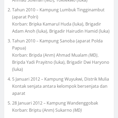
Ahmad Solehan (MD), Yokilekwo (luka)
Tahun 2010 – Kampung Lumbuk Tingginambut
(aparat Polri)
Korban: Bripka Kamarul Huda (luka), Brigadir
Adam Anoh (luka), Brigadir Hairudin Hamid (luka)
Tahun 2010 – Kampung Sanoba (aparat Polda
Papua)
Korban: Bripda (Anm) Ahmad Mualam
(MD)
,
Bripda Yadi Prayitno (luka), Brigadir Dwi Haryono
(luka)
5 Januari 2012 – Kampung Wuyukwi, Distrik Mulia
Kontak senjata antara kelompok bersenjata dan
aparat
28 Januari 2012 – Kampung Wandenggobak
Korban: Briptu (Anm) Sukarno
(MD)