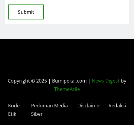
Copyright © 2025 | Bumipekal.com
|
News Digest
by
ThemeArile
Kode
Pedoman Media
Disclaimer
Redaksi
Etik
Siber