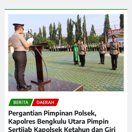
BERITA
DAERAH
Pergantian Pimpinan Polsek,
Kapolres Bengkulu Utara Pimpin
Sertijab Kapolsek Ketahun dan Giri