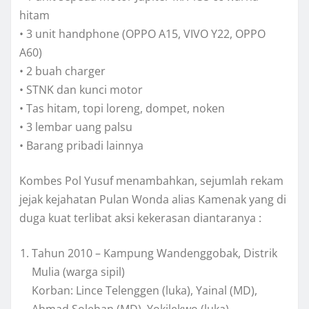
hitam
• 3 unit handphone (OPPO A15, VIVO Y22, OPPO
A60)
• 2 buah charger
• STNK dan kunci motor
• Tas hitam, topi loreng, dompet, noken
• 3 lembar uang palsu
• Barang pribadi lainnya
Kombes Pol Yusuf menambahkan, sejumlah rekam
jejak kejahatan Pulan Wonda alias Kamenak yang di
duga kuat terlibat aksi kekerasan diantaranya :
Tahun 2010 – Kampung Wandenggobak, Distrik
Mulia (warga sipil)
Korban: Lince Telenggen (luka), Yainal (MD),