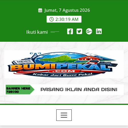
Skip
Jumat, 7 Agustus 2026
to
content
2:30:21 AM
Ikuti kami