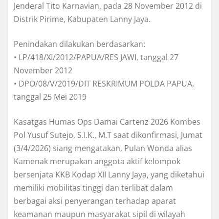
Jenderal Tito Karnavian, pada 28 November 2012 di
Distrik Pirime, Kabupaten Lanny Jaya.
Penindakan dilakukan berdasarkan:
• LP/418/XI/2012/PAPUA/RES JAWI, tanggal 27
November 2012
• DPO/08/V/2019/DIT RESKRIMUM POLDA PAPUA,
tanggal 25 Mei 2019
Kasatgas Humas Ops Damai Cartenz 2026 Kombes
Pol Yusuf Sutejo, S.I.K., M.T saat dikonfirmasi, Jumat
(3/4/2026) siang mengatakan, Pulan Wonda alias
Kamenak merupakan anggota aktif kelompok
bersenjata KKB Kodap XII Lanny Jaya, yang diketahui
memiliki mobilitas tinggi dan terlibat dalam
berbagai aksi penyerangan terhadap aparat
keamanan maupun masyarakat sipil di wilayah