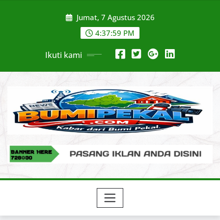
Skip
Jumat, 7 Agustus 2026
to
content
4:38:00 PM
Ikuti kami