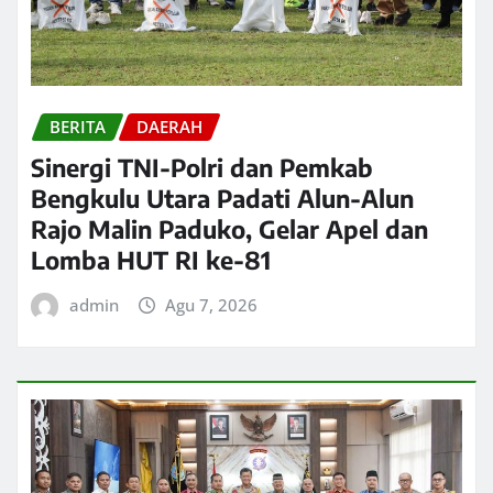
BERITA
DAERAH
Sinergi TNI-Polri dan Pemkab
Bengkulu Utara Padati Alun-Alun
Rajo Malin Paduko, Gelar Apel dan
Lomba HUT RI ke-81
admin
Agu 7, 2026