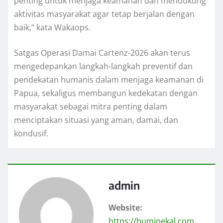
penting untuk menjaga keamanan dan mendukung
aktivitas masyarakat agar tetap berjalan dengan
baik,” kata Wakaops.
Satgas Operasi Damai Cartenz-2026 akan terus
mengedepankan langkah-langkah preventif dan
pendekatan humanis dalam menjaga keamanan di
Papua, sekaligus membangun kedekatan dengan
masyarakat sebagai mitra penting dalam
menciptakan situasi yang aman, damai, dan
kondusif.
admin
Website:
https://bumipekal.com