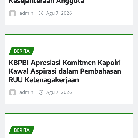
Kesejahteraan Anggota
admin
Agu 7, 2026
BERITA
KBPBI Apresiasi Komitmen Kapolri
Kawal Aspirasi dalam Pembahasan
RUU Ketenagakerjaan
admin
Agu 7, 2026
BERITA