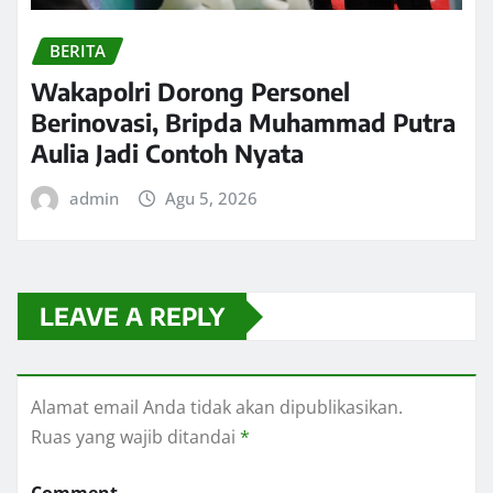
BERITA
Wakapolri Dorong Personel
Berinovasi, Bripda Muhammad Putra
Aulia Jadi Contoh Nyata
admin
Agu 5, 2026
LEAVE A REPLY
Alamat email Anda tidak akan dipublikasikan.
Ruas yang wajib ditandai
*