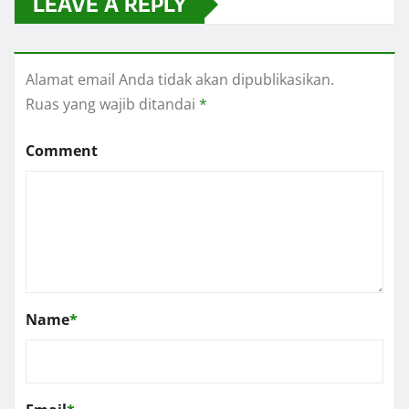
LEAVE A REPLY
Alamat email Anda tidak akan dipublikasikan.
Ruas yang wajib ditandai
*
Comment
Name
*