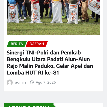
BERITA
DAERAH
Sinergi TNI-Polri dan Pemkab
Bengkulu Utara Padati Alun-Alun
Rajo Malin Paduko, Gelar Apel dan
Lomba HUT RI ke-81
admin
Agu 7, 2026