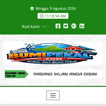
Skip
Minggu, 9 Agustus 2026
to
content
11:18:59 AM
Ikuti kami