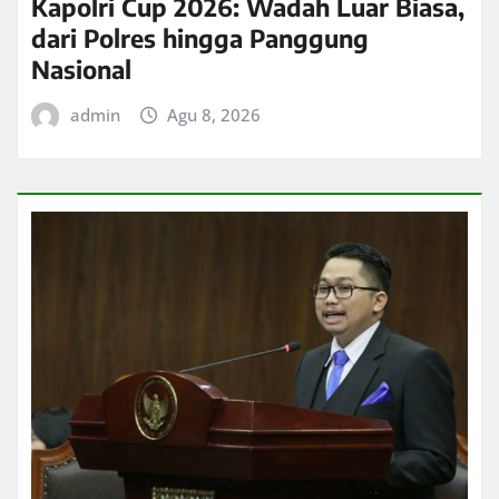
Kapolri Cup 2026: Wadah Luar Biasa,
dari Polres hingga Panggung
Nasional
admin
Agu 8, 2026