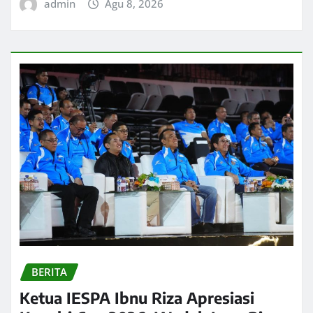
admin
Agu 8, 2026
BERITA
Ketua IESPA Ibnu Riza Apresiasi