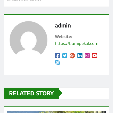
admin
Website:
https://bumipekal.com
RELATED STORY