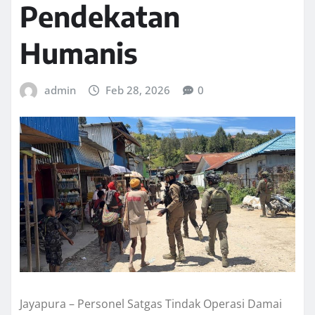
Pendekatan
Humanis
admin
Feb 28, 2026
0
Jayapura – Personel Satgas Tindak Operasi Damai