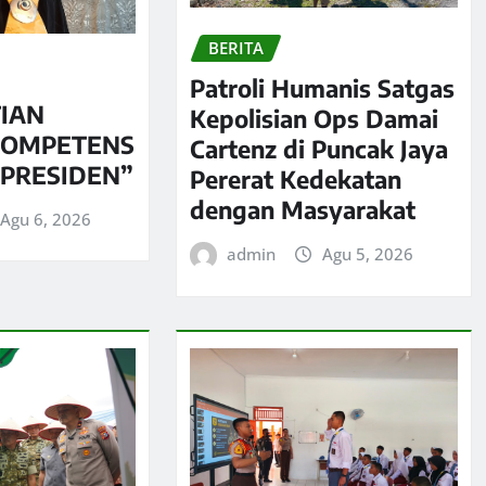
BERITA
Patroli Humanis Satgas
IAN
Kepolisian Ops Damai
KOMPETENS
Cartenz di Puncak Jaya
 PRESIDEN”
Pererat Kedekatan
dengan Masyarakat
Agu 6, 2026
admin
Agu 5, 2026