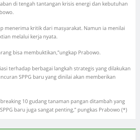
aban di tengah tantangan krisis energi dan kebutuhan
abowo.
p menerima kritik dari masyarakat. Namun ia menilai
tian melalui kerja nyata.
 Sekarang bisa membuktikan,”ungkap Prabowo.
i terhadap berbagai langkah strategis yang dilakukan
ncuran SPPG baru yang dinilai akan memberikan
undbreaking 10 gudang tanaman pangan ditambah yang
 SPPG baru juga sangat penting,” pungkas Prabowo (*)