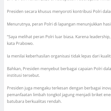
Presiden secara khusus menyoroti kontribusi Polri d
Menurutnya, peran Polri di lapangan menunjukkan hasil 
“Saya melihat peran Polri luar biasa. Karena leadership
kata Prabowo.
Ia menilai keberhasilan organisasi tidak lepas dari kua
Bahkan, Presiden menyebut berbagai capaian Polri dala
institusi tersebut.
Presiden juga mengaku terkesan dengan berbagai inovas
pemanfaatan limbah tongkol jagung menjadi briket ene
batubara berkualitas rendah.