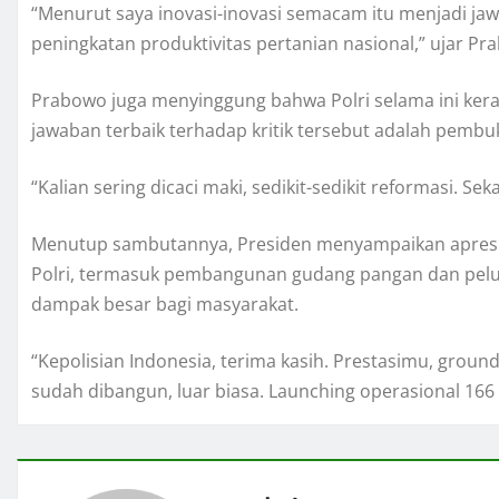
“Menurut saya inovasi-inovasi semacam itu menjadi jaw
peningkatan produktivitas pertanian nasional,” ujar Pr
Prabowo juga menyinggung bahwa Polri selama ini kera
jawaban terbaik terhadap kritik tersebut adalah pembuk
“Kalian sering dicaci maki, sedikit-sedikit reformasi.
Menutup sambutannya, Presiden menyampaikan apresias
Polri, termasuk pembangunan gudang pangan dan pelu
dampak besar bagi masyarakat.
“Kepolisian Indonesia, terima kasih. Prestasimu, gro
sudah dibangun, luar biasa. Launching operasional 166