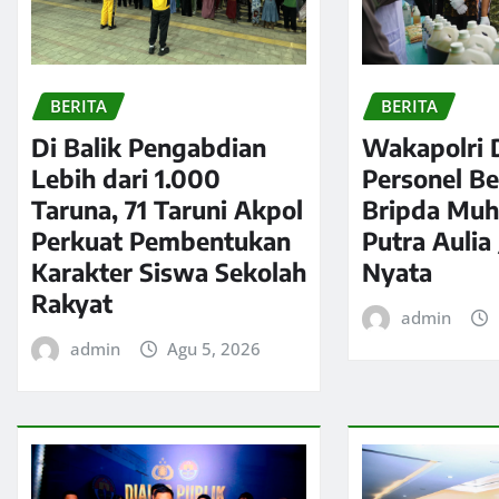
BERITA
BERITA
Di Balik Pengabdian
Wakapolri 
Lebih dari 1.000
Personel Be
Taruna, 71 Taruni Akpol
Bripda Mu
Perkuat Pembentukan
Putra Aulia
Karakter Siswa Sekolah
Nyata
Rakyat
admin
admin
Agu 5, 2026