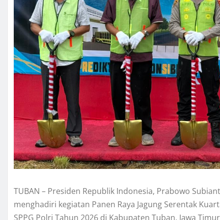
TUBAN – Presiden Republik Indonesia, Prabowo Subianto
menghadiri kegiatan Panen Raya Jagung Serentak Kuart
SPPG Polri Tahun 2026 di Kabupaten Tuban, Jawa Timur,