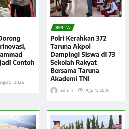
BERITA
Dorong
Polri Kerahkan 372
rinovasi,
Taruna Akpol
hammad
Dampingi Siswa di 73
 Jadi Contoh
Sekolah Rakyat
Bersama Taruna
Akademi TNI
Agu 5, 2026
admin
Agu 4, 2026