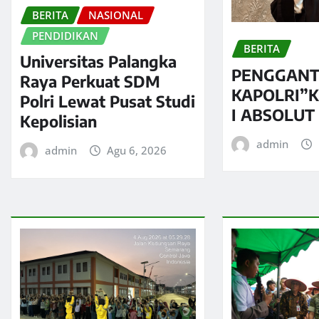
BERITA
NASIONAL
PENDIDIKAN
BERITA
Universitas Palangka
PENGGANT
Raya Perkuat SDM
KAPOLRI”
Polri Lewat Pusat Studi
I ABSOLUT
Kepolisian
admin
admin
Agu 6, 2026