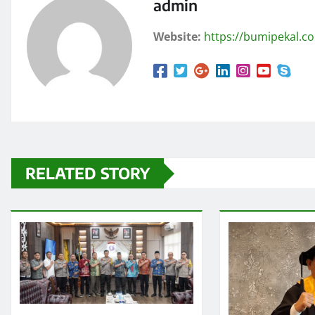
admin
Website:
https://bumipekal.c
RELATED STORY