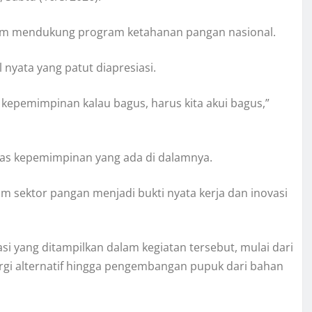
alam mendukung program ketahanan pangan nasional.
nyata yang patut diapresiasi.
, kepemimpinan kalau bagus, harus kita akui bagus,”
litas kepemimpinan yang ada di dalamnya.
m sektor pangan menjadi bukti nyata kerja dan inovasi
i yang ditampilkan dalam kegiatan tersebut, mulai dari
rgi alternatif hingga pengembangan pupuk dari bahan