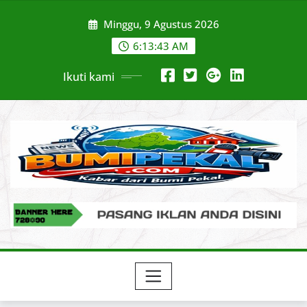
Skip
Minggu, 9 Agustus 2026
to
content
6:13:44 AM
Ikuti kami