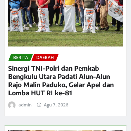
BERITA
DAERAH
Sinergi TNI-Polri dan Pemkab
Bengkulu Utara Padati Alun-Alun
Rajo Malin Paduko, Gelar Apel dan
Lomba HUT RI ke-81
admin
Agu 7, 2026