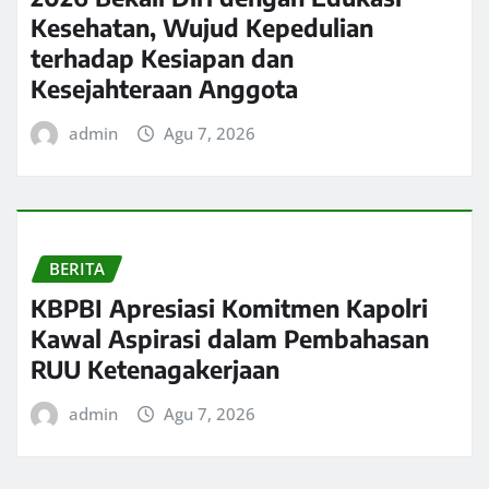
Kesehatan, Wujud Kepedulian
terhadap Kesiapan dan
Kesejahteraan Anggota
admin
Agu 7, 2026
BERITA
KBPBI Apresiasi Komitmen Kapolri
Kawal Aspirasi dalam Pembahasan
RUU Ketenagakerjaan
admin
Agu 7, 2026