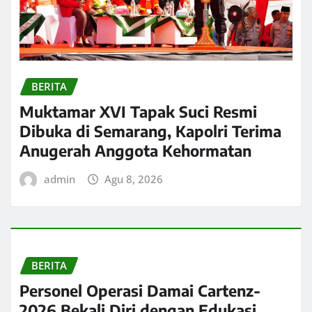
BERITA
Muktamar XVI Tapak Suci Resmi
Dibuka di Semarang, Kapolri Terima
Anugerah Anggota Kehormatan
admin
Agu 8, 2026
BERITA
Personel Operasi Damai Cartenz-
2026 Bekali Diri dengan Edukasi