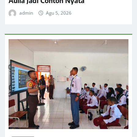
Aulia Jadi Contoh Nyata
admin
Agu 5, 2026