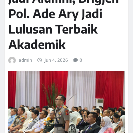
Pol. Ade Ary Jadi
Lulusan Terbaik
Akademik
admin
Jun 4, 2026
0