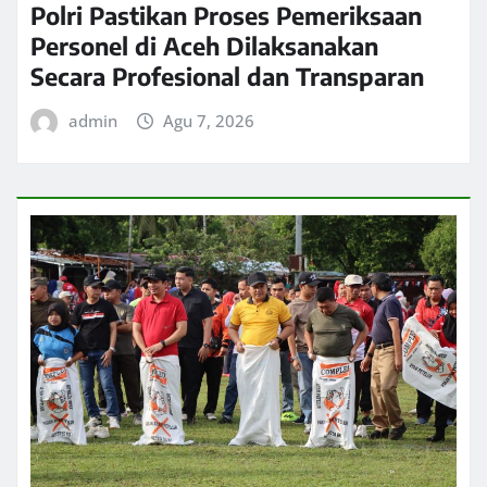
Polri Pastikan Proses Pemeriksaan
Personel di Aceh Dilaksanakan
Secara Profesional dan Transparan
admin
Agu 7, 2026