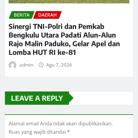
BERITA
DAERAH
Sinergi TNI-Polri dan Pemkab
Bengkulu Utara Padati Alun-Alun
Rajo Malin Paduko, Gelar Apel dan
Lomba HUT RI ke-81
admin
Agu 7, 2026
LEAVE A REPLY
Alamat email Anda tidak akan dipublikasikan.
Ruas yang wajib ditandai
*