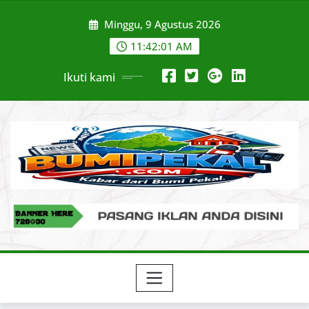
Skip
Minggu, 9 Agustus 2026
to
content
11:42:02 AM
Ikuti kami