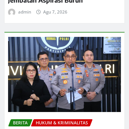
Jembatan Aspirasi Buruh
admin
Agu 7, 2026
BERITA
HUKUM & KRIMINALITAS