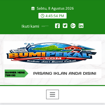
Skip
Sabtu, 8 Agustus 2026
to
content
4:45:55 PM
Ikuti kami