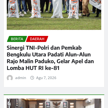
BERITA
DAERAH
Sinergi TNI-Polri dan Pemkab
Bengkulu Utara Padati Alun-Alun
Rajo Malin Paduko, Gelar Apel dan
Lomba HUT RI ke-81
admin
Agu 7, 2026