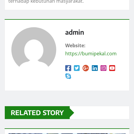
terhadap kebutuhan masyarakat.
admin
Website:
https://bumipekal.com
RELATED STORY