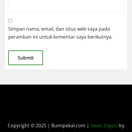
Simpan nama, email, dan situs web saya pada
peramban ini untuk komentar saya berikutnya.
Copyright © 2025 | Bumipekal.com
|
News Digest
by