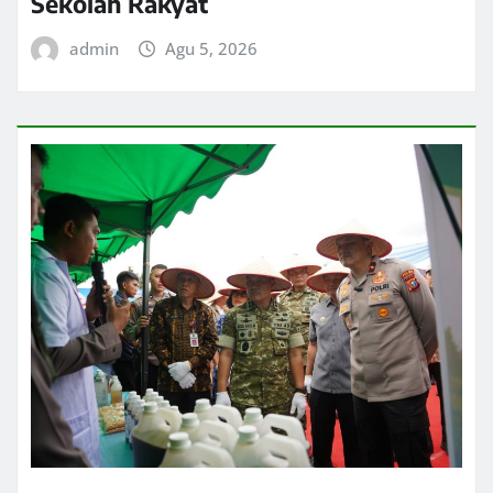
Sekolah Rakyat
admin
Agu 5, 2026