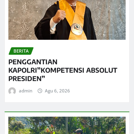
BERITA
PENGGANTIAN
KAPOLRI”KOMPETENSI ABSOLUT
PRESIDEN”
admin
Agu 6, 2026