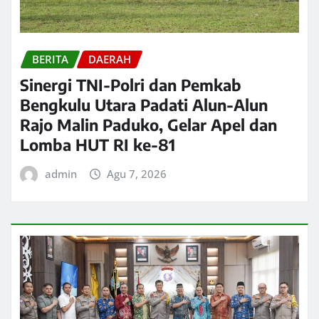
BERITA
DAERAH
Sinergi TNI-Polri dan Pemkab
Bengkulu Utara Padati Alun-Alun
Rajo Malin Paduko, Gelar Apel dan
Lomba HUT RI ke-81
admin
Agu 7, 2026