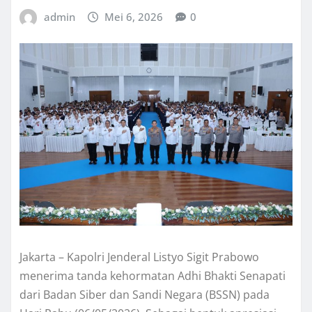
admin
Mei 6, 2026
0
Jakarta – Kapolri Jenderal Listyo Sigit Prabowo
menerima tanda kehormatan Adhi Bhakti Senapati
dari Badan Siber dan Sandi Negara (BSSN) pada