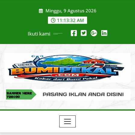
Skip
Minggu, 9 Agustus 2026
to
content
11:13:33 AM
Ikuti kami