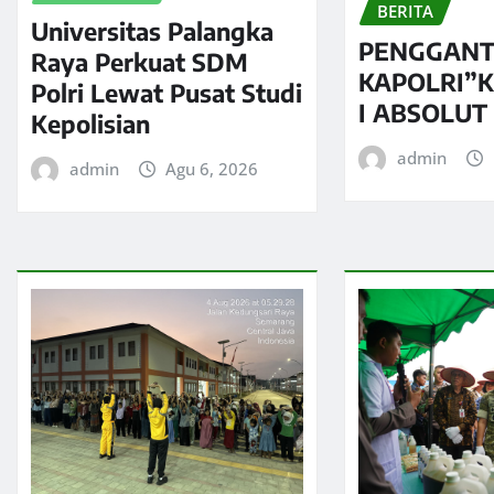
BERITA
Universitas Palangka
PENGGANT
Raya Perkuat SDM
KAPOLRI”
Polri Lewat Pusat Studi
I ABSOLUT
Kepolisian
admin
admin
Agu 6, 2026