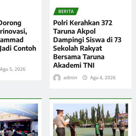
BERITA
Dorong
Polri Kerahkan 372
rinovasi,
Taruna Akpol
hammad
Dampingi Siswa di 73
 Jadi Contoh
Sekolah Rakyat
Bersama Taruna
Akademi TNI
Agu 5, 2026
admin
Agu 4, 2026