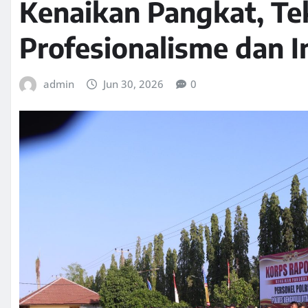
Kenaikan Pangkat, T
Profesionalisme dan I
admin
Jun 30, 2026
0