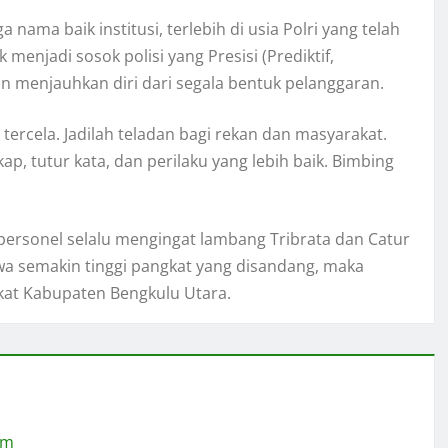
nama baik institusi, terlebih di usia Polri yang telah
enjadi sosok polisi yang Presisi (Prediktif,
an menjauhkan diri dari segala bentuk pelanggaran.
ercela. Jadilah teladan bagi rekan dan masyarakat.
kap, tutur kata, dan perilaku yang lebih baik. Bimbing
personel selalu mengingat lambang Tribrata dan Catur
wa semakin tinggi pangkat yang disandang, maka
kat Kabupaten Bengkulu Utara.
om