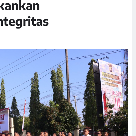
ekankan
ntegritas