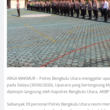
​ARGA MAKMUR – Polres Bengkulu Utara menggelar upac
pada Selasa (30/06/2026). Upacara yang berlangsung k
dipimpin langsung oleh Kapolres Bengkulu Utara, AKBP Bak
​Sebanyak 39 personel Polres Bengkulu Utara resmi mene