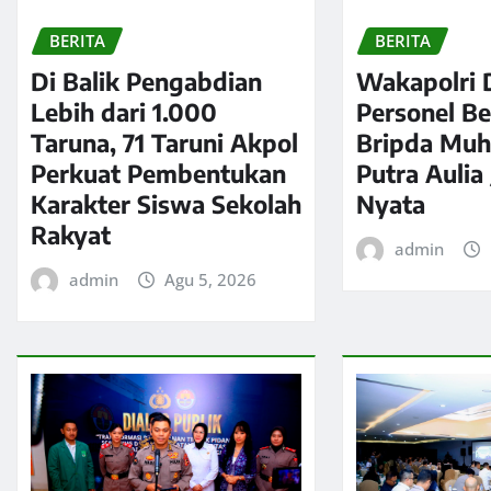
BERITA
BERITA
Di Balik Pengabdian
Wakapolri 
Lebih dari 1.000
Personel Be
Taruna, 71 Taruni Akpol
Bripda Mu
Perkuat Pembentukan
Putra Aulia
Karakter Siswa Sekolah
Nyata
Rakyat
admin
admin
Agu 5, 2026