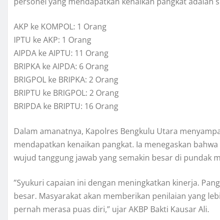
personel yang mendapatkan kenaikan pangkat adalah se
​AKP ke KOMPOL: 1 Orang
​IPTU ke AKP: 1 Orang
​AIPDA ke AIPTU: 11 Orang
​BRIPKA ke AIPDA: 6 Orang
​BRIGPOL ke BRIPKA: 2 Orang
​BRIPTU ke BRIGPOL: 2 Orang
​BRIPDA ke BRIPTU: 16 Orang
​Dalam amanatnya, Kapolres Bengkulu Utara menyampa
mendapatkan kenaikan pangkat. Ia menegaskan bahwa k
wujud tanggung jawab yang semakin besar di pundak m
​”Syukuri capaian ini dengan meningkatkan kinerja. Pang
besar. Masyarakat akan memberikan penilaian yang lebih
pernah merasa puas diri,” ujar AKBP Bakti Kausar Ali.