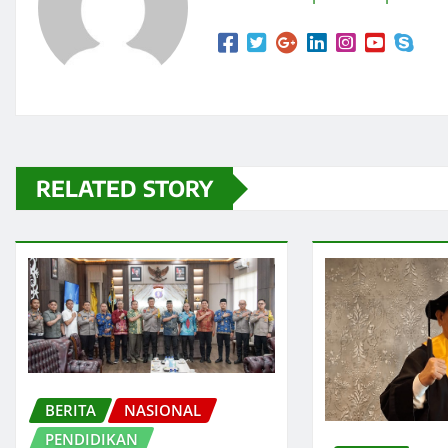
RELATED STORY
BERITA
NASIONAL
PENDIDIKAN