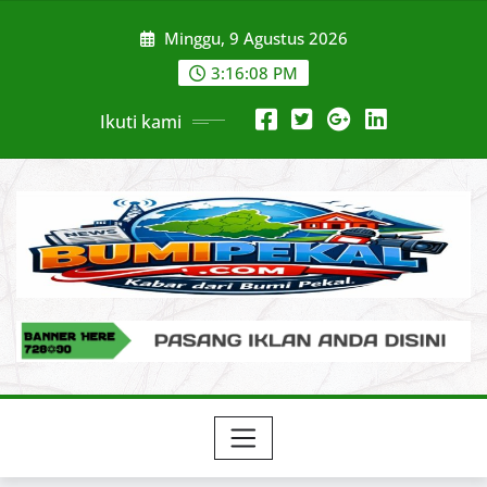
Skip
Minggu, 9 Agustus 2026
to
content
3:16:09 PM
Ikuti kami