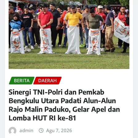
BERITA
DAERAH
Sinergi TNI-Polri dan Pemkab
Bengkulu Utara Padati Alun-Alun
Rajo Malin Paduko, Gelar Apel dan
Lomba HUT RI ke-81
admin
Agu 7, 2026