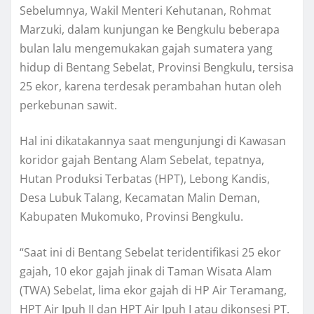
Sebelumnya, Wakil Menteri Kehutanan, Rohmat
Marzuki, dalam kunjungan ke Bengkulu beberapa
bulan lalu mengemukakan gajah sumatera yang
hidup di Bentang Sebelat, Provinsi Bengkulu, tersisa
25 ekor, karena terdesak perambahan hutan oleh
perkebunan sawit.
Hal ini dikatakannya saat mengunjungi di Kawasan
koridor gajah Bentang Alam Sebelat, tepatnya,
Hutan Produksi Terbatas (HPT), Lebong Kandis,
Desa Lubuk Talang, Kecamatan Malin Deman,
Kabupaten Mukomuko, Provinsi Bengkulu.
“Saat ini di Bentang Sebelat teridentifikasi 25 ekor
gajah, 10 ekor gajah jinak di Taman Wisata Alam
(TWA) Sebelat, lima ekor gajah di HP Air Teramang,
HPT Air Ipuh II dan HPT Air Ipuh I atau dikonsesi PT.