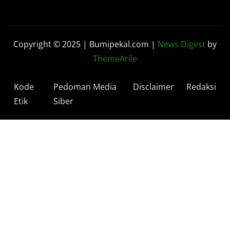
Copyright © 2025 | Bumipekal.com
|
News Digest
by
ThemeArile
Kode
Pedoman Media
Disclaimer
Redaksi
Etik
Siber