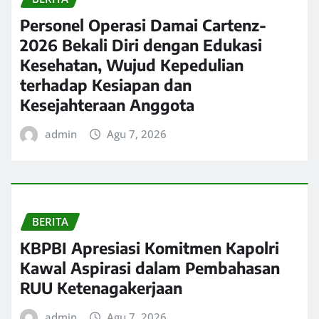
Personel Operasi Damai Cartenz-
2026 Bekali Diri dengan Edukasi
Kesehatan, Wujud Kepedulian
terhadap Kesiapan dan
Kesejahteraan Anggota
admin
Agu 7, 2026
BERITA
KBPBI Apresiasi Komitmen Kapolri
Kawal Aspirasi dalam Pembahasan
RUU Ketenagakerjaan
admin
Agu 7, 2026