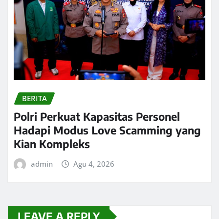
BERITA
Polri Perkuat Kapasitas Personel
Hadapi Modus Love Scamming yang
Kian Kompleks
admin
Agu 4, 2026
LEAVE A REPLY