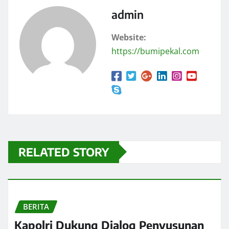
admin
Website:
https://bumipekal.com
RELATED STORY
BERITA
Kapolri Dukung Dialog Penyusunan