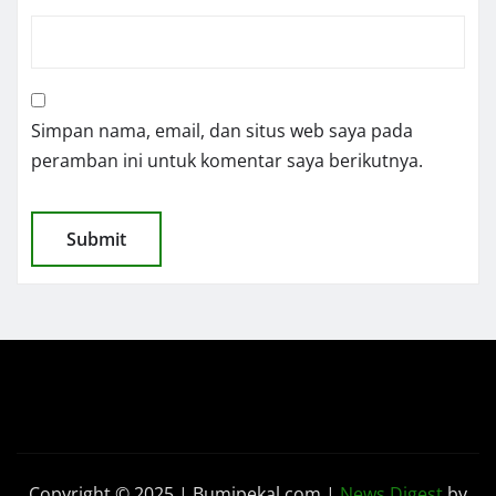
Simpan nama, email, dan situs web saya pada
peramban ini untuk komentar saya berikutnya.
Copyright © 2025 | Bumipekal.com
|
News Digest
by