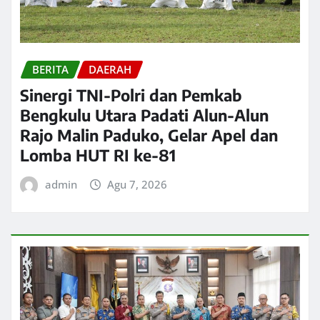
BERITA
DAERAH
Sinergi TNI-Polri dan Pemkab
Bengkulu Utara Padati Alun-Alun
Rajo Malin Paduko, Gelar Apel dan
Lomba HUT RI ke-81
admin
Agu 7, 2026