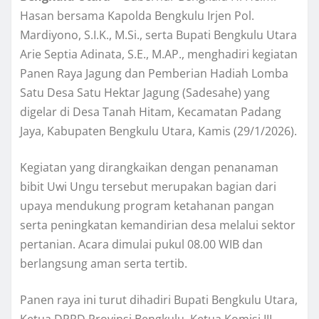
Hasan bersama Kapolda Bengkulu Irjen Pol.
Mardiyono, S.I.K., M.Si., serta Bupati Bengkulu Utara
Arie Septia Adinata, S.E., M.AP., menghadiri kegiatan
Panen Raya Jagung dan Pemberian Hadiah Lomba
Satu Desa Satu Hektar Jagung (Sadesahe) yang
digelar di Desa Tanah Hitam, Kecamatan Padang
Jaya, Kabupaten Bengkulu Utara, Kamis (29/1/2026).
Kegiatan yang dirangkaikan dengan penanaman
bibit Uwi Ungu tersebut merupakan bagian dari
upaya mendukung program ketahanan pangan
serta peningkatan kemandirian desa melalui sektor
pertanian. Acara dimulai pukul 08.00 WIB dan
berlangsung aman serta tertib.
Panen raya ini turut dihadiri Bupati Bengkulu Utara,
Ketua DPRD Provinsi Bengkulu, Ketua Komisi III