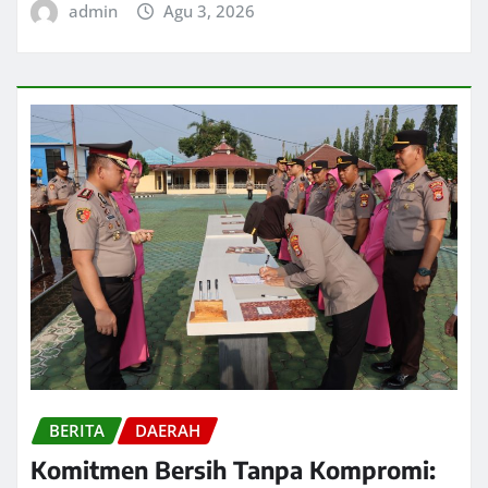
admin
Agu 3, 2026
BERITA
DAERAH
Komitmen Bersih Tanpa Kompromi: