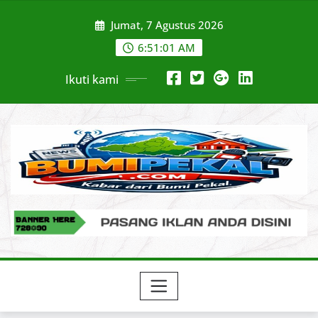
Skip
Jumat, 7 Agustus 2026
to
content
6:51:03 AM
Ikuti kami