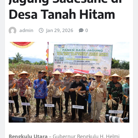
Desa Tanah Hitam
admin
Jan 29, 2026
0
Bengkulu Utara
– Gubernur Bengkulu H. Helmi