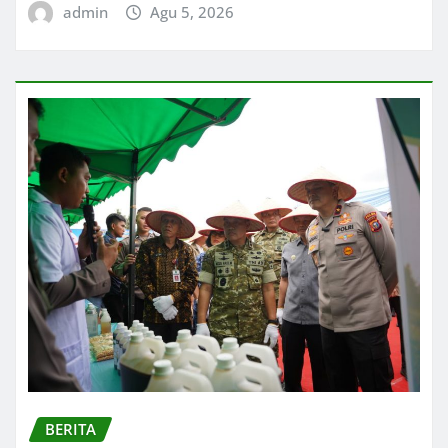
admin
Agu 5, 2026
BERITA