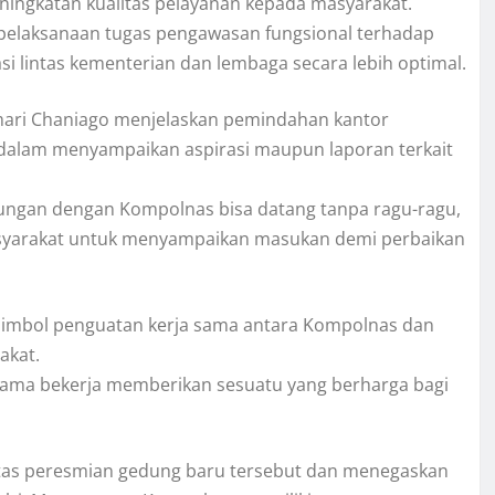
ningkatan kualitas pelayanan kepada masyarakat.
elaksanaan tugas pengawasan fungsional terhadap
si lintas kementerian dan lembaga secara lebih optimal.
mari Chaniago menjelaskan pemindahan kantor
alam menyampaikan aspirasi maupun laporan terkait
ungan dengan Kompolnas bisa datang tanpa ragu-ragu,
masyarakat untuk menyampaikan masukan demi perbaikan
simbol penguatan kerja sama antara Kompolnas dan
akat.
sama bekerja memberikan sesuatu yang berharga bagi
 atas peresmian gedung baru tersebut dan menegaskan