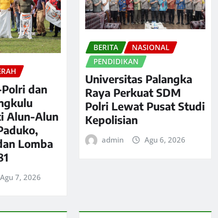
BERITA
NASIONAL
PENDIDIKAN
ERAH
Universitas Palangka
-Polri dan
Raya Perkuat SDM
ngkulu
Polri Lewat Pusat Studi
i Alun-Alun
Kepolisian
 Paduko,
admin
Agu 6, 2026
 dan Lomba
81
Agu 7, 2026