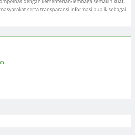
i Kompolnas dengan kementerian/lembaga semakin kuat,
asyarakat serta transparansi informasi publik sebagai
om