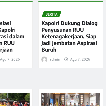
BERITA
siasi
Kapolri Dukung Dialog
apolri
Penyusunan RUU
rasi dalam
Ketenagakerjaan, Siap
n RUU
Jadi Jembatan Aspirasi
rjaan
Buruh
Agu 7, 2026
admin
Agu 7, 2026