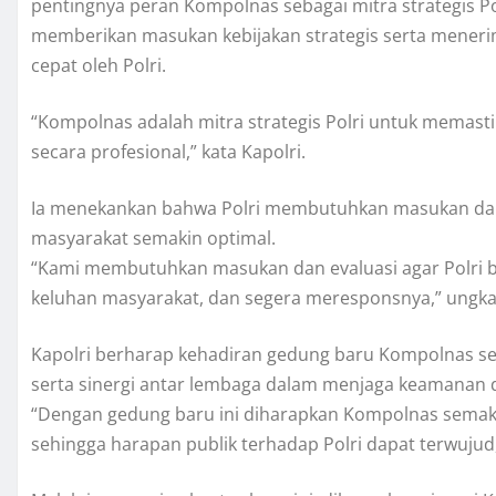
pentingnya peran Kompolnas sebagai mitra strategis P
memberikan masukan kebijakan strategis serta menerim
cepat oleh Polri.
“Kompolnas adalah mitra strategis Polri untuk memastik
secara profesional,” kata Kapolri.
Ia menekankan bahwa Polri membutuhkan masukan dan 
masyarakat semakin optimal.
“Kami membutuhkan masukan dan evaluasi agar Polri bis
keluhan masyarakat, dan segera meresponsnya,” ungk
Kapolri berharap kehadiran gedung baru Kompolnas s
serta sinergi antar lembaga dalam menjaga keamanan 
“Dengan gedung baru ini diharapkan Kompolnas sema
sehingga harapan publik terhadap Polri dapat terwujud,