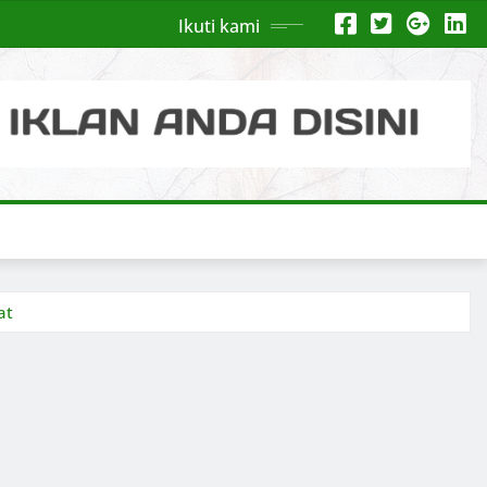
Ikuti kami
at