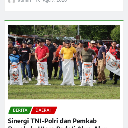
admin
Agu 7, 2026
BERITA
DAERAH
Sinergi TNI-Polri dan Pemkab