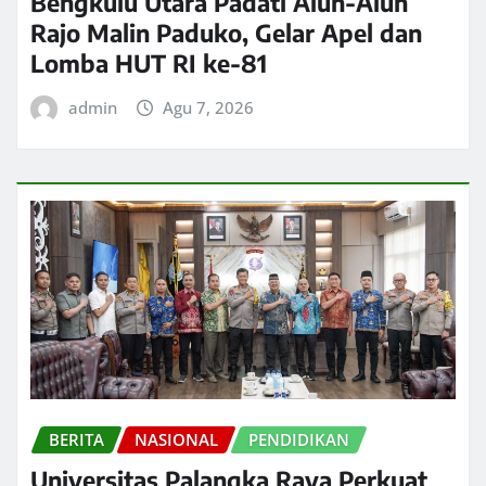
Bengkulu Utara Padati Alun-Alun
Rajo Malin Paduko, Gelar Apel dan
Lomba HUT RI ke-81
admin
Agu 7, 2026
BERITA
NASIONAL
PENDIDIKAN
Universitas Palangka Raya Perkuat