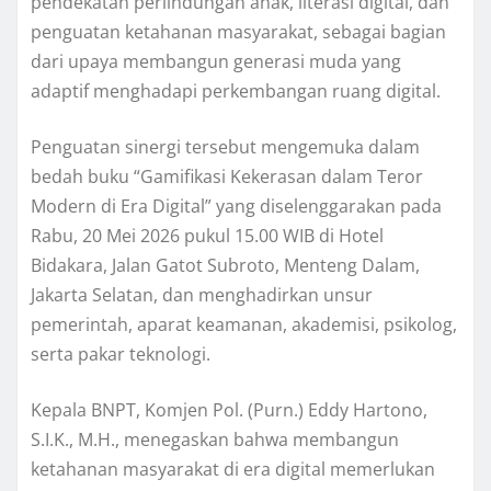
pendekatan perlindungan anak, literasi digital, dan
penguatan ketahanan masyarakat, sebagai bagian
dari upaya membangun generasi muda yang
adaptif menghadapi perkembangan ruang digital.
Penguatan sinergi tersebut mengemuka dalam
bedah buku “Gamifikasi Kekerasan dalam Teror
Modern di Era Digital” yang diselenggarakan pada
Rabu, 20 Mei 2026 pukul 15.00 WIB di Hotel
Bidakara, Jalan Gatot Subroto, Menteng Dalam,
Jakarta Selatan, dan menghadirkan unsur
pemerintah, aparat keamanan, akademisi, psikolog,
serta pakar teknologi.
Kepala BNPT, Komjen Pol. (Purn.) Eddy Hartono,
S.I.K., M.H., menegaskan bahwa membangun
ketahanan masyarakat di era digital memerlukan