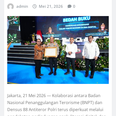
admin
Mei 21, 2026
0
Jakarta, 21 Mei 2026 — Kolaborasi antara Badan
Nasional Penanggulangan Terorisme (BNPT) dan
Densus 88 Antiteror Polri terus diperkuat melalui