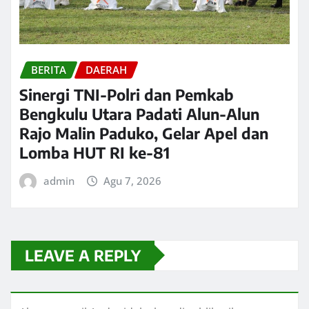
BERITA
DAERAH
Sinergi TNI-Polri dan Pemkab
Bengkulu Utara Padati Alun-Alun
Rajo Malin Paduko, Gelar Apel dan
Lomba HUT RI ke-81
admin
Agu 7, 2026
LEAVE A REPLY