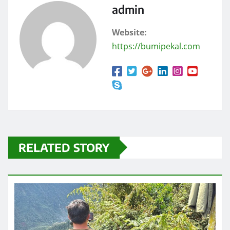
admin
Website:
https://bumipekal.com
RELATED STORY