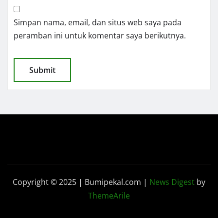
Simpan nama, email, dan situs web saya pada
peramban ini untuk komentar saya berikutnya.
Copyright © 2025 | Bumipekal.com
|
News Digest
by
ThemeArile