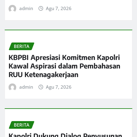
admin
Agu 7, 2026
BERITA
KBPBI Apresiasi Komitmen Kapolri
Kawal Aspirasi dalam Pembahasan
RUU Ketenagakerjaan
admin
Agu 7, 2026
BERITA
Kapolri Dukung Dialog Penyusunan