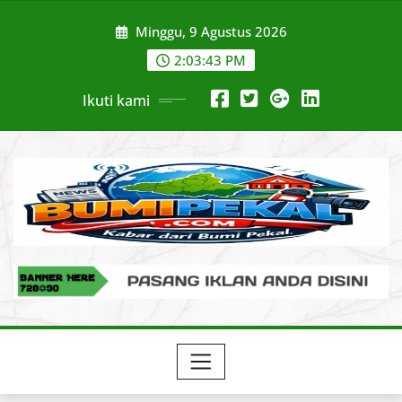
Skip
Minggu, 9 Agustus 2026
to
content
2:03:44 PM
Ikuti kami