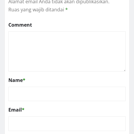
Alamat email Anda tidak akan dipublikasikan.
Ruas yang wajib ditandai
*
Comment
Name
*
Email
*