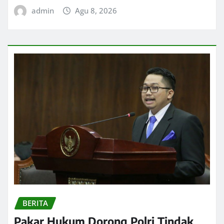
admin
Agu 8, 2026
BERITA
Pakar Hukum Dorong Polri Tindak