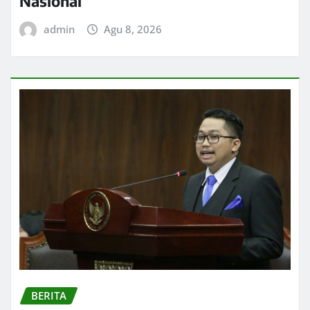
Nasional
admin
Agu 8, 2026
BERITA