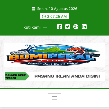
Skip
Senin, 10 Agustus 2026
to
content
2:07:27 AM
Ikuti kami