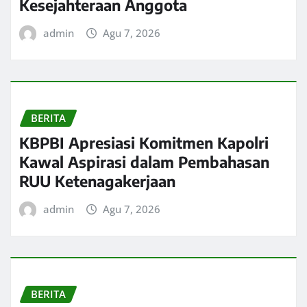
Kesejahteraan Anggota
admin
Agu 7, 2026
BERITA
KBPBI Apresiasi Komitmen Kapolri
Kawal Aspirasi dalam Pembahasan
RUU Ketenagakerjaan
admin
Agu 7, 2026
BERITA