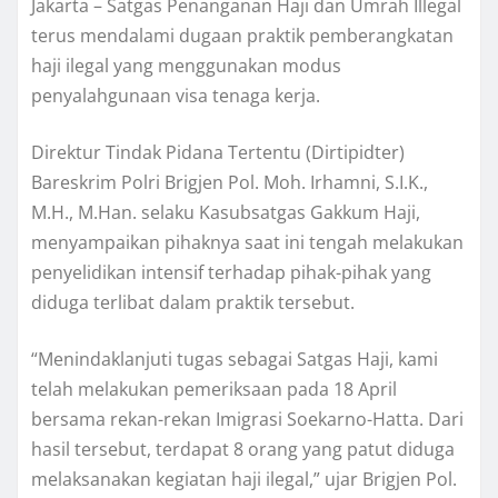
Jakarta – Satgas Penanganan Haji dan Umrah Illegal
terus mendalami dugaan praktik pemberangkatan
haji ilegal yang menggunakan modus
penyalahgunaan visa tenaga kerja.
Direktur Tindak Pidana Tertentu (Dirtipidter)
Bareskrim Polri Brigjen Pol. Moh. Irhamni, S.I.K.,
M.H., M.Han. selaku Kasubsatgas Gakkum Haji,
menyampaikan pihaknya saat ini tengah melakukan
penyelidikan intensif terhadap pihak-pihak yang
diduga terlibat dalam praktik tersebut.
“Menindaklanjuti tugas sebagai Satgas Haji, kami
telah melakukan pemeriksaan pada 18 April
bersama rekan-rekan Imigrasi Soekarno-Hatta. Dari
hasil tersebut, terdapat 8 orang yang patut diduga
melaksanakan kegiatan haji ilegal,” ujar Brigjen Pol.