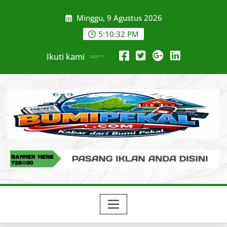
Skip
Minggu, 9 Agustus 2026
to
content
5:10:33 PM
Ikuti kami