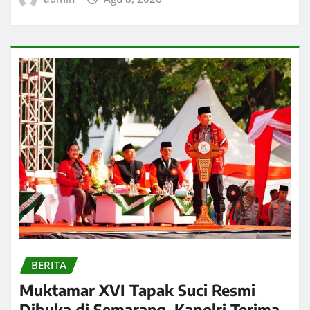
BERITA
Muktamar XVI Tapak Suci Resmi
Dibuka di Semarang, Kapolri Terima