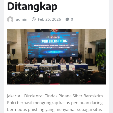
Ditangkap
admin
Feb 25, 2026
0
Jakarta – Direktorat Tindak Pidana Siber Bareskrim
Polri berhasil mengungkap kasus penipuan daring
bermodus phishing yang menyamar sebagai situs