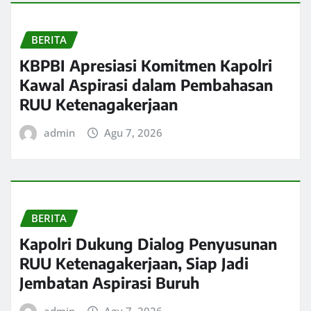
BERITA
KBPBI Apresiasi Komitmen Kapolri
Kawal Aspirasi dalam Pembahasan
RUU Ketenagakerjaan
admin
Agu 7, 2026
BERITA
Kapolri Dukung Dialog Penyusunan
RUU Ketenagakerjaan, Siap Jadi
Jembatan Aspirasi Buruh
admin
Agu 7, 2026