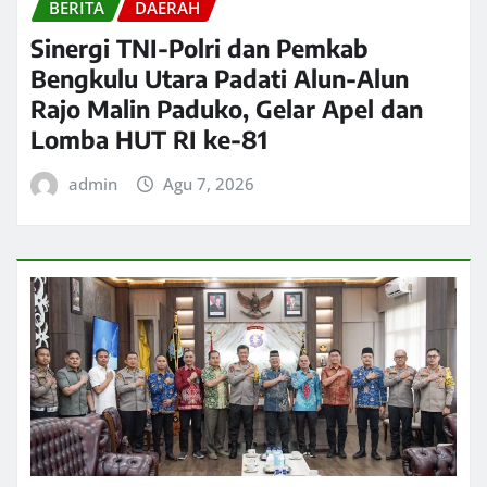
BERITA
DAERAH
Sinergi TNI-Polri dan Pemkab
Bengkulu Utara Padati Alun-Alun
Rajo Malin Paduko, Gelar Apel dan
Lomba HUT RI ke-81
admin
Agu 7, 2026